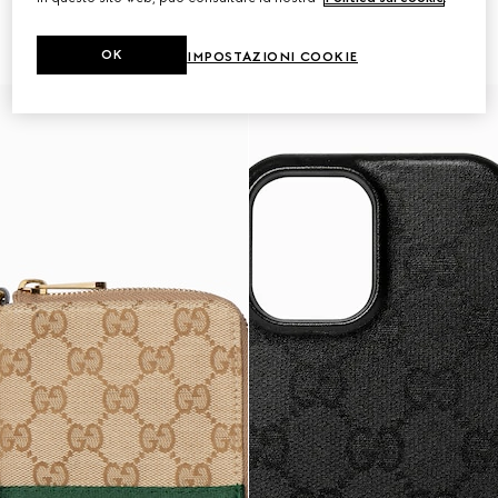
Custodia per iPhone 17
Custodia per iPhone 17 Pro Max
€ 350
€ 350
OK
IMPOSTAZIONI COOKIE