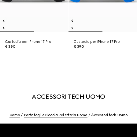
Custodia per iPhone 17 Pro
Custodia per iPhone 17 Pro
€ 390
€ 390
ACCESSORI TECH UOMO
Uomo
Portafogli e Piccola Pelletteria Uomo
Accessori tech Uomo
Footer