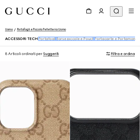
Uomo
Portafogli e Piccola Pelletteria Uomo
ACCESSORI TECH
Portafogli
Borse piccole e Pouch
Portacarte e Portamonet
8 Articoli
ordinati per
Suggeriti
Filtra e ordina