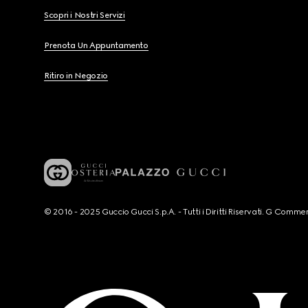
Scopri i Nostri Servizi
Prenota Un Appuntamento
Ritiro in Negozio
© 2016 - 2025 Guccio Gucci S.p.A. - Tutti i Diritti Riservati. G Co