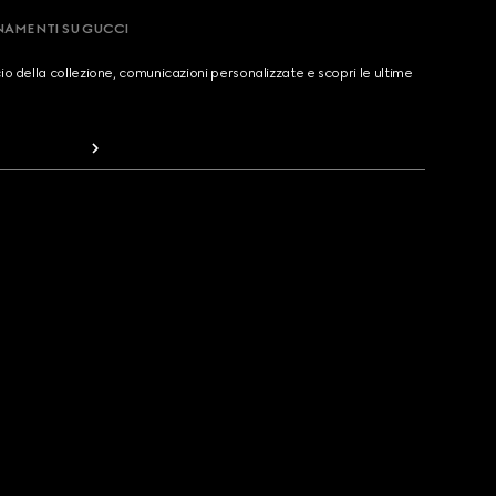
RNAMENTI SU GUCCI
cio della collezione, comunicazioni personalizzate e scopri le ultime