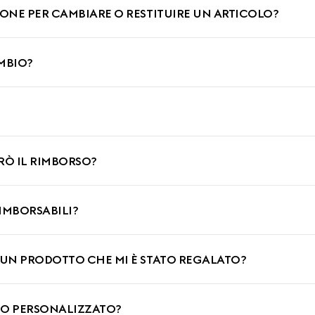
IONE PER CAMBIARE O RESTITUIRE UN ARTICOLO?
AMBIO?
Ò IL RIMBORSO?
RIMBORSABILI?
 UN PRODOTTO CHE MI È STATO REGALATO?
TO PERSONALIZZATO?