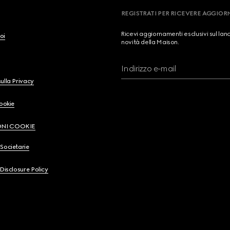
REGISTRATI PER RICEVERE AGGIO
Ricevi aggiornamenti esclusivi sul lan
oi
novità della Maison.
Indirizzo e-mail
ulla Privacy
Cookie
ONI COOKIE
Societarie
 Disclosure Policy