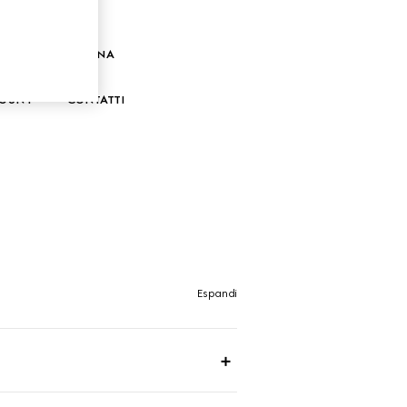
IZIONE E CONSEGNA
COUNT
CONTATTI
Espandi