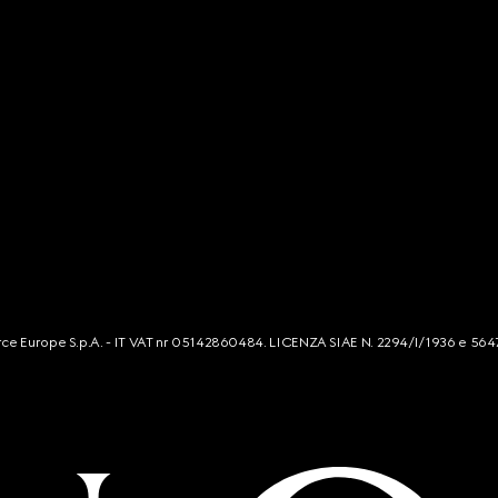
mmerce Europe S.p.A. - IT VAT nr 05142860484. LICENZA SIAE N. 2294/I/1936 e 564