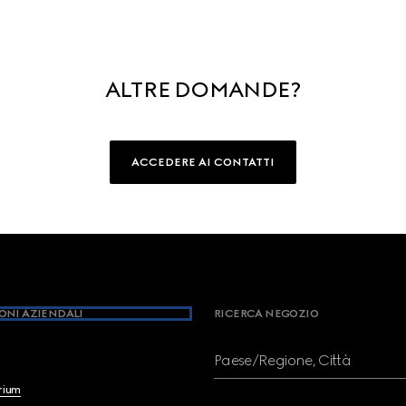
ALTRE DOMANDE?
ACCEDERE AI CONTATTI
ONI AZIENDALI
RICERCA NEGOZIO
Paese/Regione, Città
brium