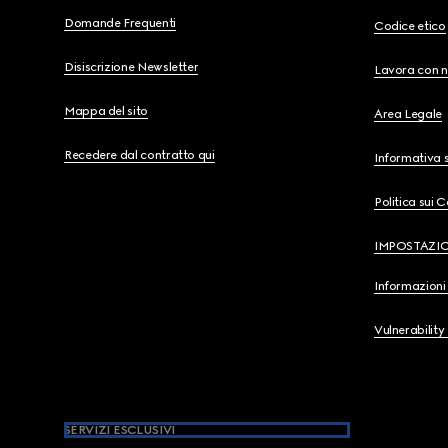
Domande Frequenti
Codice etico
Disiscrizione Newsletter
Lavora con n
Mappa del sito
Area Legale
Recedere dal contratto qui
Informativa s
Politica sui 
IMPOSTAZI
Informazioni 
Vulnerability
SERVIZI ESCLUSIVI