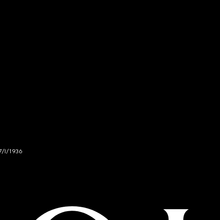
7/I/1936