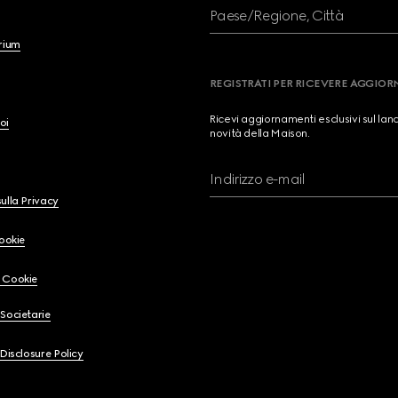
Paese/Regione, Città
brium
REGISTRATI PER RICEVERE AGGIO
Ricevi aggiornamenti esclusivi sul lan
oi
novità della Maison.
Indirizzo e-mail
ulla Privacy
Cookie
 Cookie
Societarie
 Disclosure Policy