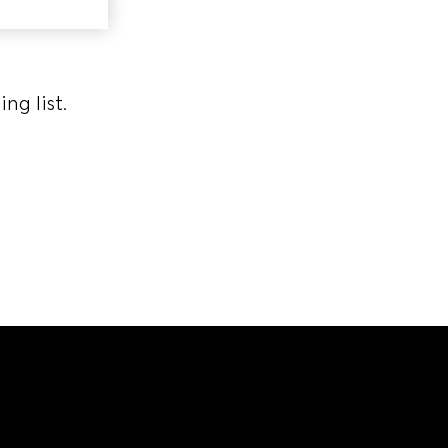
ng list.