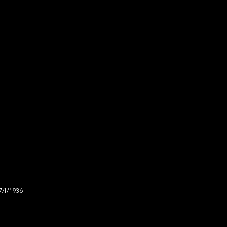
7/I/1936