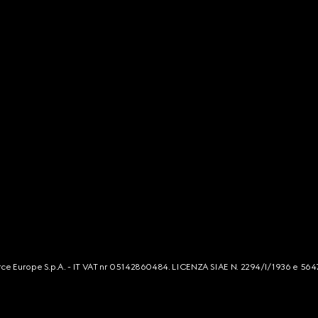
mmerce Europe S.p.A. - IT VAT nr 05142860484. LICENZA SIAE N. 2294/I/1936 e 564