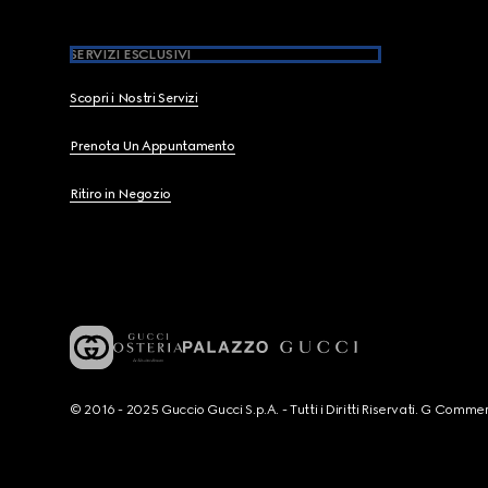
SERVIZI ESCLUSIVI
Scopri i Nostri Servizi
Prenota Un Appuntamento
Ritiro in Negozio
© 2016 - 2025 Guccio Gucci S.p.A. - Tutti i Diritti Riservati. G Co