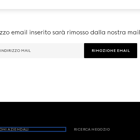
izzo email inserito sarà rimosso dalla nostra maili
RIMOZIONE EMAIL
ONI AZIENDALI
RICERCA NEGOZIO