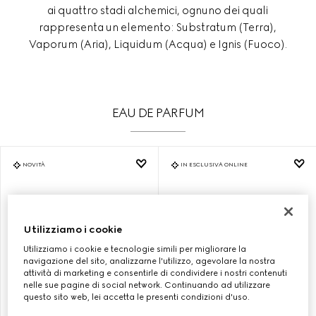
ai quattro stadi alchemici, ognuno dei quali
rappresenta un elemento: Substratum (Terra),
Vaporum (Aria), Liquidum (Acqua) e Ignis (Fuoco).
EAU DE PARFUM
NOVITÀ
IN ESCLUSIVA ONLINE
Utilizziamo i cookie
Utilizziamo i cookie e tecnologie simili per migliorare la
navigazione del sito, analizzarne l'utilizzo, agevolare la nostra
attività di marketing e consentirle di condividere i nostri contenuti
nelle sue pagine di social network. Continuando ad utilizzare
questo sito web, lei accetta le presenti condizioni d'uso.