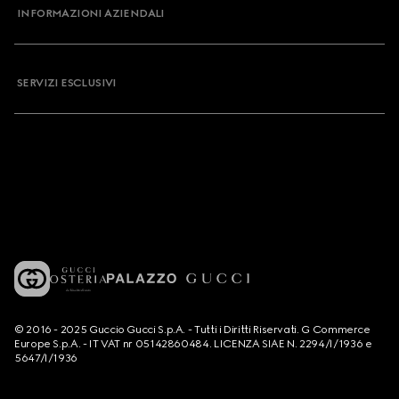
INFORMAZIONI AZIENDALI
SERVIZI ESCLUSIVI
© 2016 - 2025 Guccio Gucci S.p.A. - Tutti i Diritti Riservati. G Commerce
Europe S.p.A. - IT VAT nr 05142860484. LICENZA SIAE N. 2294/I/1936 e
5647/I/1936