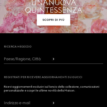
UNA NUOVA
QUINTESSENZA
SCOPRI DI PIÙ
Footer
RICERCA NEGOZIO
Paese/Regione, Città
REGISTRATI PER RICEVERE AGGIORNAMENTI SU GUCCI
Ricevi aggiornamenti esclusivi sul lancio della collezione, comunicazioni
personalizzate e scopri le ultime novità della Maison.
Indirizzo e-mail