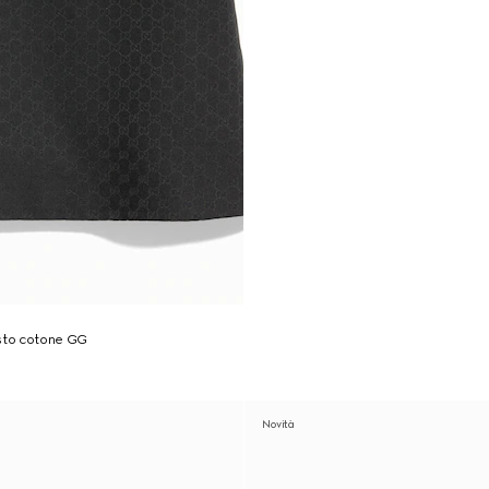
isto cotone GG
Novità