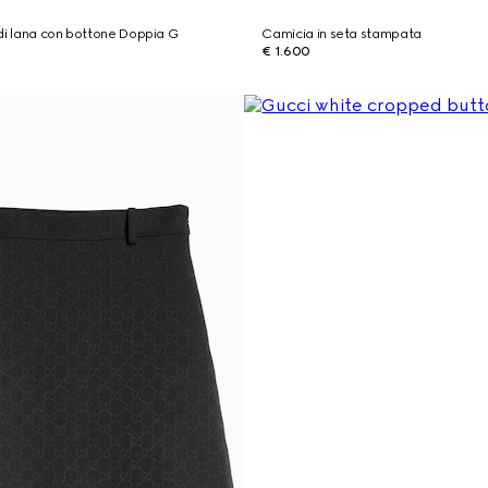
di lana con bottone Doppia G
Camicia in seta stampata
€ 1.600