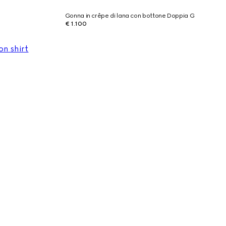
Gonna in crêpe di lana con bottone Doppia G
€ 1.100