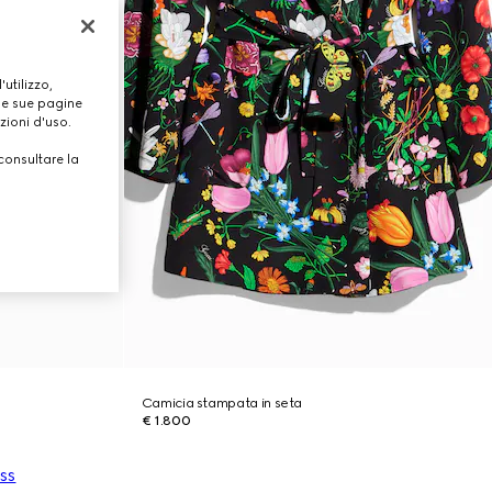
utilizzo,
lle sue pagine
zioni d'uso.
consultare la
Camicia stampata in seta
€ 1.800