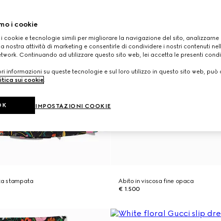
mo i cookie
 i cookie e tecnologie simili per migliorare la navigazione del sito, analizzarne l'
a nostra attività di marketing e consentirle di condividere i nostri contenuti ne
etwork. Continuando ad utilizzare questo sito web, lei accetta le presenti condi
i informazioni su queste tecnologie e sul loro utilizzo in questo sito web, può 
itica sui cookie
.
OK
IMPOSTAZIONI COOKIE
eta stampata
Abito in viscosa fine opaca
€ 1.500