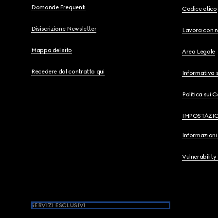
Domande Frequenti
Codice etico
Disiscrizione Newsletter
Lavora con n
Mappa del sito
Area Legale
Recedere dal contratto qui
Informativa s
Politica sui 
IMPOSTAZI
Informazioni 
Vulnerability
SERVIZI ESCLUSIVI