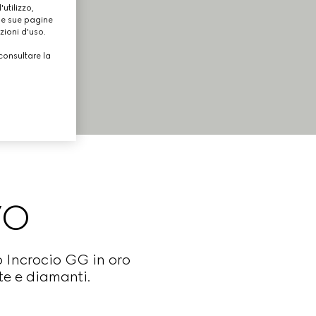
utilizzo,
lle sue pagine
zioni d'uso.
consultare la
VO
o Incrocio GG in oro
te e diamanti.