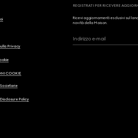
REGISTRATI PER RICEVERE AGGIO
Ricevi aggiornamenti esclusivi sul lan
oi
novità della Maison.
Indirizzo e-mail
ulla Privacy
Cookie
ONI COOKIE
Societarie
 Disclosure Policy