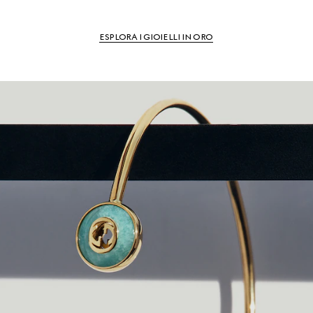
ESPLORA I GIOIELLI IN ORO