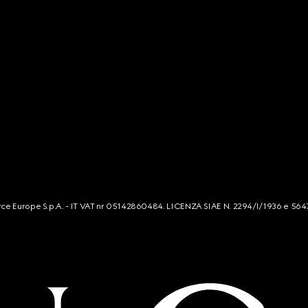
mmerce Europe S.p.A. - IT VAT nr 05142860484. LICENZA SIAE N. 2294/I/1936 e 564