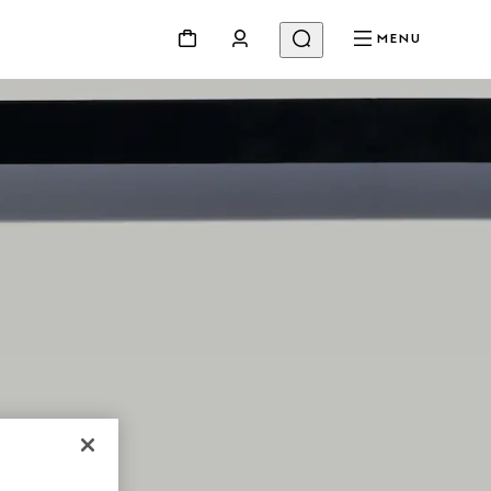
MENU
NG