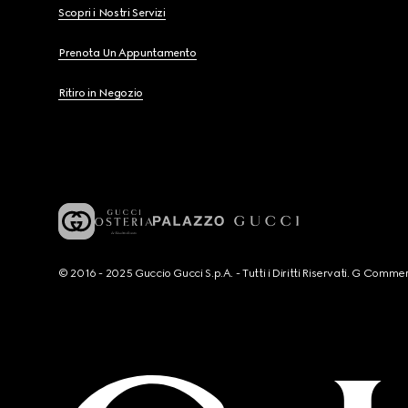
Scopri i Nostri Servizi
Prenota Un Appuntamento
Ritiro in Negozio
© 2016 - 2025 Guccio Gucci S.p.A. - Tutti i Diritti Riservati. G Co