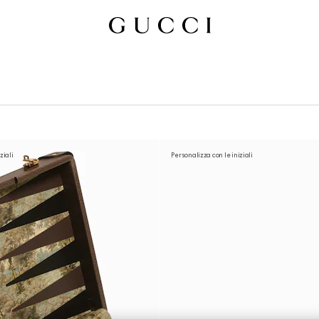
ziali
Personalizza con le iniziali