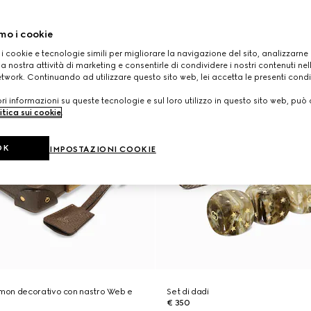
mo i cookie
 i cookie e tecnologie simili per migliorare la navigazione del sito, analizzarne l'
a nostra attività di marketing e consentirle di condividere i nostri contenuti ne
etwork. Continuando ad utilizzare questo sito web, lei accetta le presenti condi
i informazioni su queste tecnologie e sul loro utilizzo in questo sito web, può 
itica sui cookie
.
OK
IMPOSTAZIONI COOKIE
on decorativo con nastro Web e
Set di dadi
€ 350