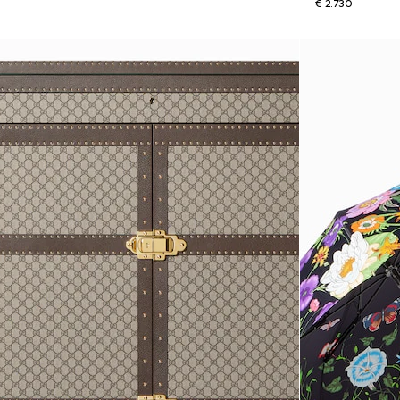
€ 2.730