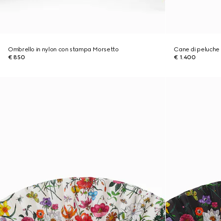
Ombrello in nylon con stampa Morsetto
Cane di peluche
€ 850
€ 1.400