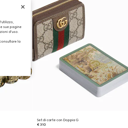
utilizzo,
lle sue pagine
zioni d'uso.
consultare la
Set di carte con Doppia G
€ 310