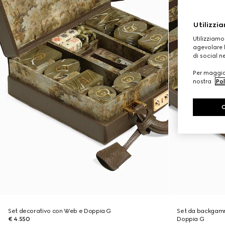
Utilizzia
Utilizziamo
agevolare l
di social n
Per maggior
nostra
Pol
Set decorativo con Web e Doppia G
Set da backgamm
€ 4.550
Doppia G