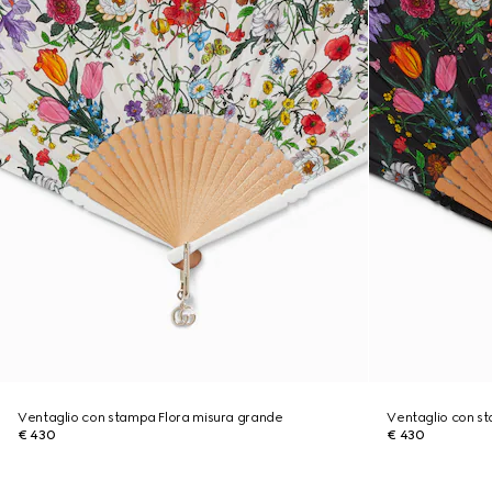
Ventaglio con stampa Flora misura grande
Ventaglio con s
€ 430
€ 430