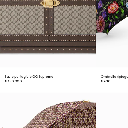
Baule portagioie GG Supreme
Ombrello ripiega
€ 150.000
€ 630