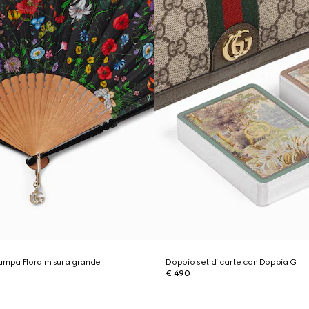
tampa Flora misura grande
Doppio set di carte con Doppia G
€ 490