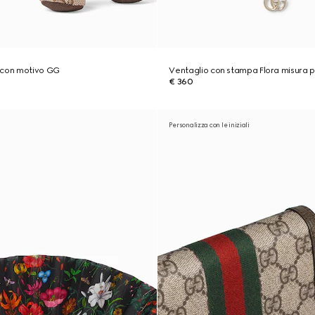
 con motivo GG
Ventaglio con stampa Flora misura p
€ 360
Personalizza con le iniziali