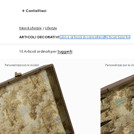
Contattaci
Décor & Lifestyle
Lifestyle
ARTICOLI DECORATIVI
Libri e articoli di cancelleria
Articoli Sportivi
15 Articoli
ordinati per
Suggeriti
Personalizza con le iniziali
Personalizza con le ini