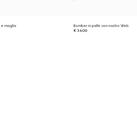
 e maglia
Bomber in pelle con nastro Web
€ 3.600