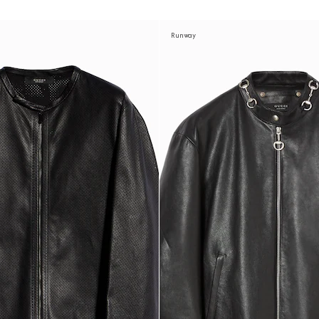
Runway