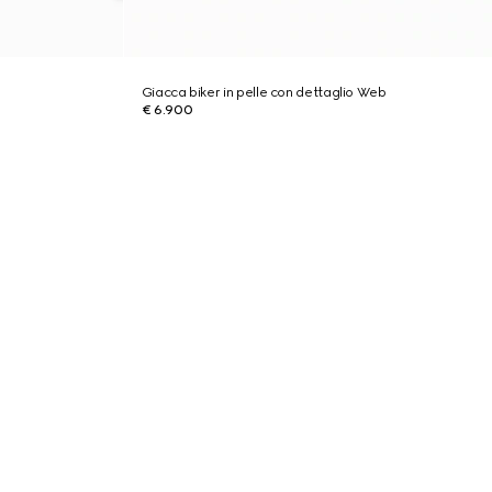
Giacca biker in pelle con dettaglio Web
€ 6.900