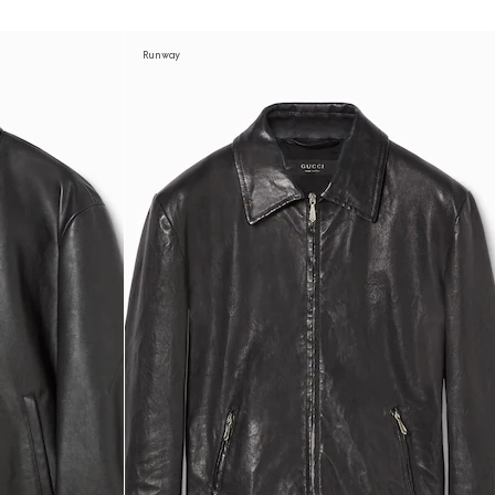
Runway