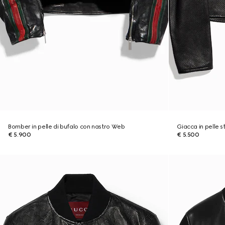
Bomber in pelle di bufalo con nastro Web
Giacca in pelle s
€ 5.900
€ 5.500