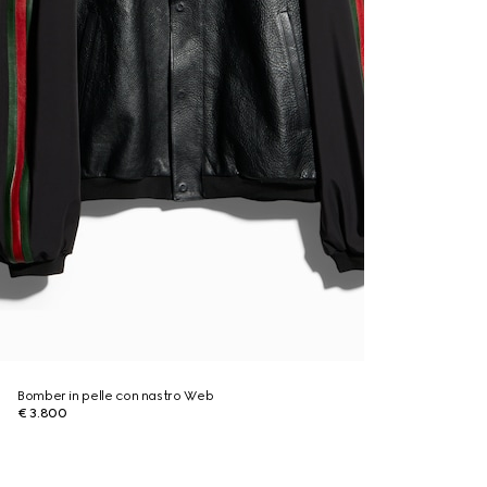
Bomber in pelle con nastro Web
€ 3.800