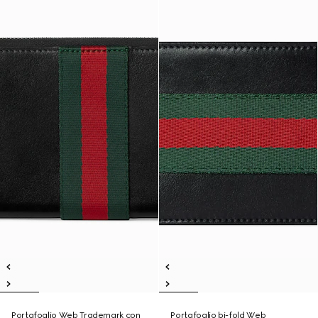
Portafoglio Web Trademark con
Portafoglio bi-fold Web