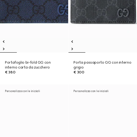
Portafoglio bi-fold GG con
Porta passaporto GG con interno
interno carta da zucchero
grigio
€ 380
€ 300
Personalizza con le iniziali
Personalizza con le iniziali