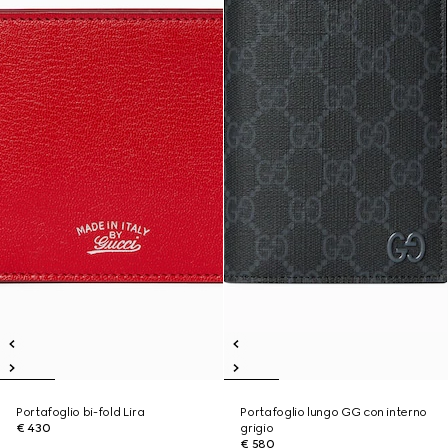
Portafoglio bi-fold Lira
Portafoglio lungo GG con interno
€ 430
grigio
€ 580