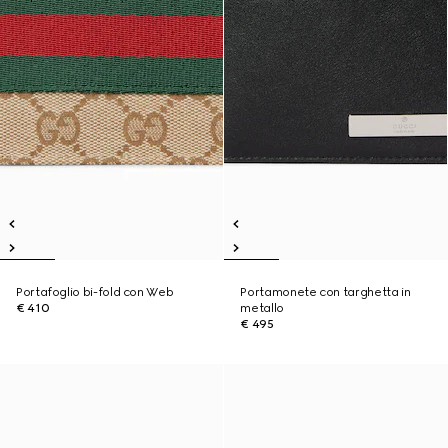
Portafoglio bi-fold con Web
Portamonete con targhetta in
€ 410
metallo
€ 495