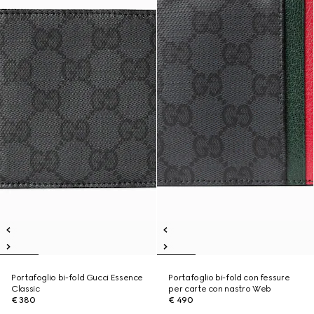
Portafoglio bi-fold Gucci Essence
Portafoglio bi-fold con fessure
Classic
per carte con nastro Web
€ 380
€ 490