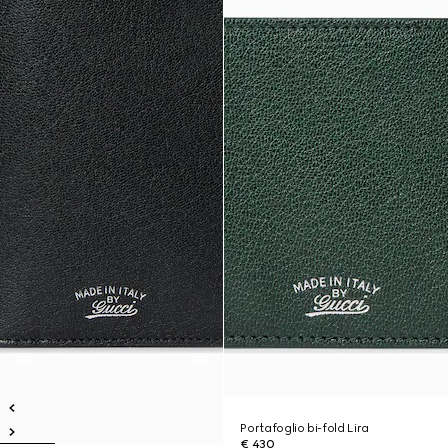
Portafoglio bi-fold Lira
€ 430