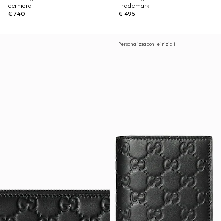
cerniera
Trademark
€ 740
€ 495
Personalizza con le iniziali