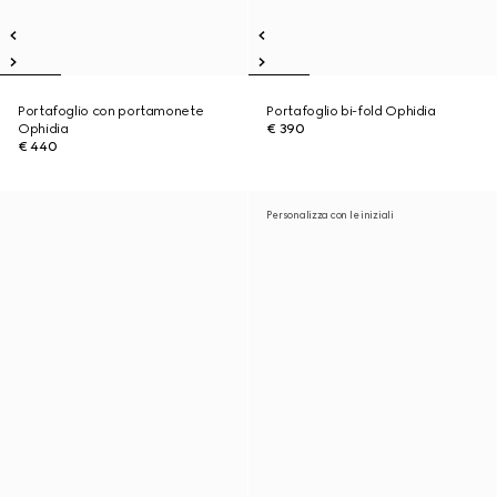
Portafoglio con portamonete
Portafoglio bi-fold Ophidia
Ophidia
€ 390
€ 440
Personalizza con le iniziali