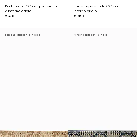
Portafoglio GG con portamonete
Portafoglio bi-fold GG con
e interno grigio
interno grigio
€ 430
€ 380
Personalizza con le iniziali
Personalizza con le iniziali