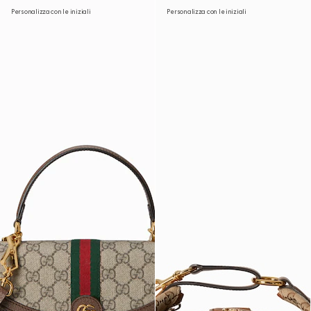
Personalizza con le iniziali
Personalizza con le iniziali