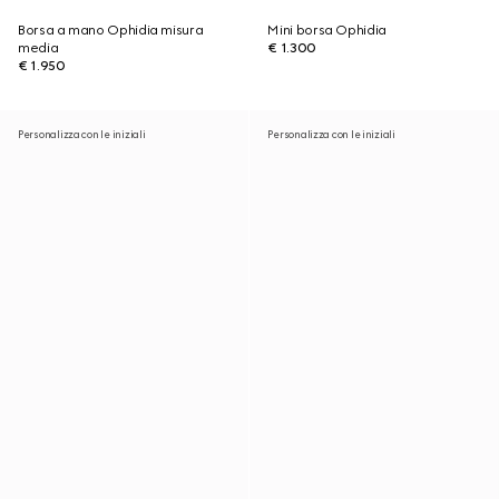
Borsa a mano Ophidia misura
Mini borsa Ophidia
media
€ 1.300
€ 1.950
Personalizza con le iniziali
Personalizza con le iniziali