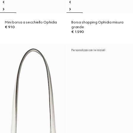
Mini borsa a secchiello Ophidia
Borsa shopping Ophidia misura
€ 910
grande
€ 1.590
Personalizza con le iniziali