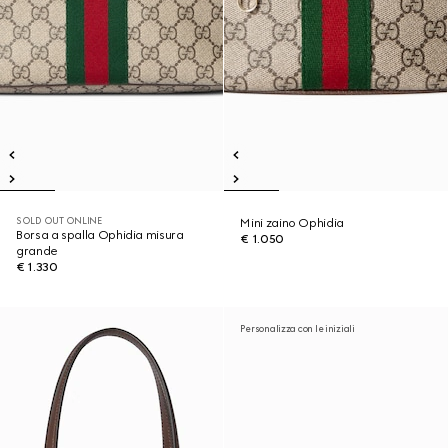
SOLD OUT ONLINE
Mini zaino Ophidia
Borsa a spalla Ophidia misura
€ 1.050
grande
€ 1.330
Personalizza con le iniziali