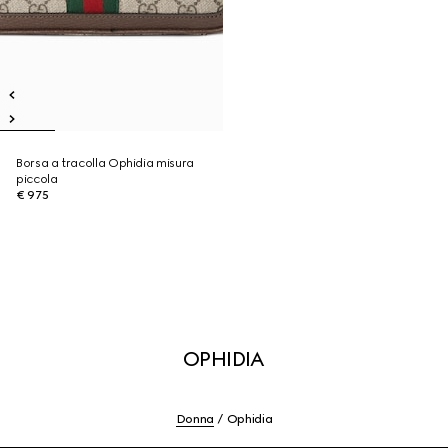
Borsa a tracolla Ophidia misura
piccola
€ 975
OPHIDIA
Donna
Ophidia