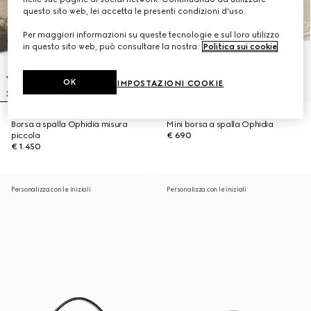
questo sito web, lei accetta le presenti condizioni d'uso.
Per maggiori informazioni su queste tecnologie e sul loro utilizzo
in questo sito web, può consultare la nostra
Politica sui cookie
.
OK
IMPOSTAZIONI COOKIE
Borsa a spalla Ophidia misura
Mini borsa a spalla Ophidia
piccola
€ 690
€ 1.450
Personalizza con le iniziali
Personalizza con le iniziali