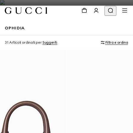
OPHIDIA
Personalizza con le iniziali
Personalizza con le iniziali
31 Articoli
ordinati per
Suggeriti
Filtra e ordina