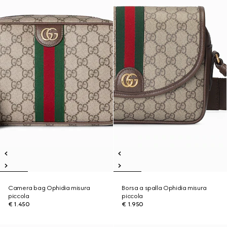
Camera bag Ophidia misura
Borsa a spalla Ophidia misura
piccola
piccola
€ 1.450
€ 1.950