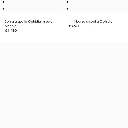
Borsa a spalla Ophidia misura
Mini borsa a spalla Ophidia
piccola
€ 690
€ 1.450