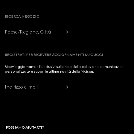
Footer
RICERCA NEGOZIO
Paese/Regione, Città
REGISTRATI PER RICEVERE AGGIORNAMENTI SU GUCCI
Ricevi aggiornamenti esclusivi sul lancio della collezione, comunicazioni
personalizzate e scopri le ultime novità della Maison.
Indirizzo e-mail
POSSIAMO AIUTARTI?