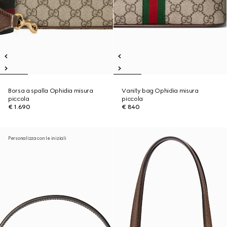
Borsa a spalla Ophidia misura
Vanity bag Ophidia misura
piccola
piccola
€ 1.690
€ 840
Personalizza con le iniziali