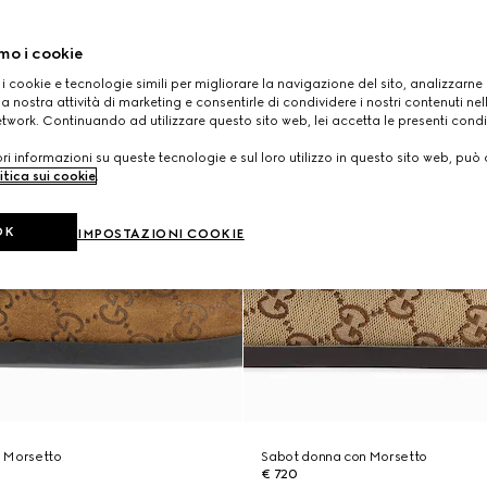
mo i cookie
 i cookie e tecnologie simili per migliorare la navigazione del sito, analizzarne l'
a nostra attività di marketing e consentirle di condividere i nostri contenuti ne
etwork. Continuando ad utilizzare questo sito web, lei accetta le presenti condi
i informazioni su queste tecnologie e sul loro utilizzo in questo sito web, può 
itica sui cookie
.
OK
IMPOSTAZIONI COOKIE
 Morsetto
Sabot donna con Morsetto
€ 720