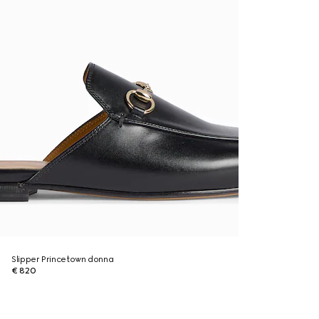
Slipper Princetown donna
€ 820