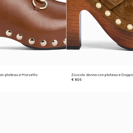
on plateau e Morsetto
Zoccolo donna con plateau e Doppi
€ 805