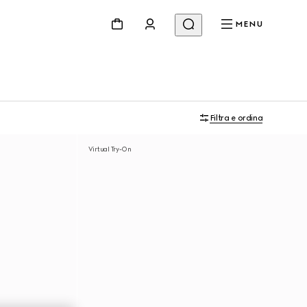
MENU
Filtra e ordina
Virtual Try-On