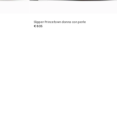
Slipper Princetown donna con perle
€ 805