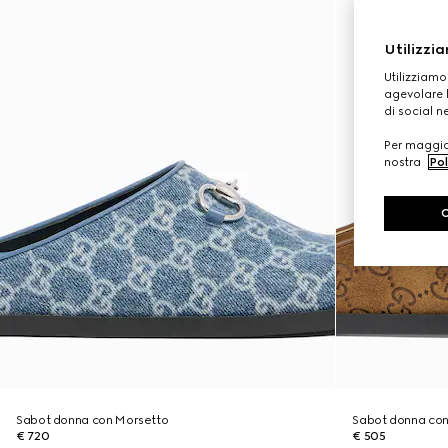
Utilizzia
Utilizziamo
agevolare l
di social n
Per maggior
nostra
Pol
Sabot donna con Morsetto
Sabot donna con
€ 720
€ 505