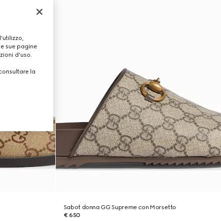
utilizzo,
lle sue pagine
zioni d'uso.
consultare la
Sabot donna GG Supreme con Morsetto
€ 650