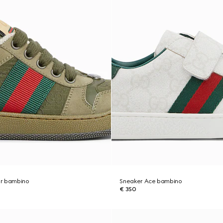
er bambino
Sneaker Ace bambino
€ 350