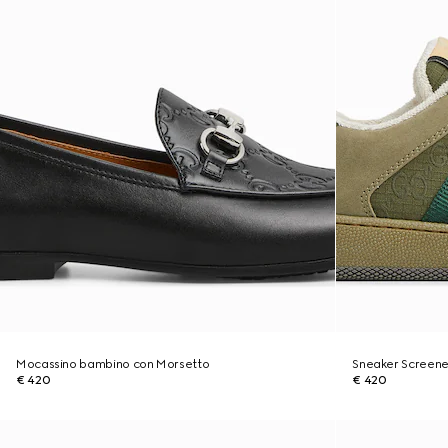
Mocassino bambino con Morsetto
Sneaker Screen
€ 420
€ 420