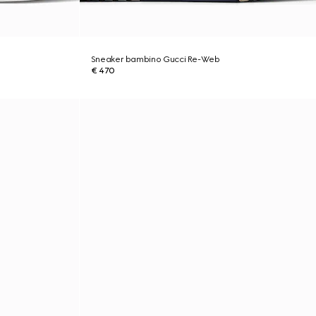
Sneaker bambino Gucci Re-Web
€ 470