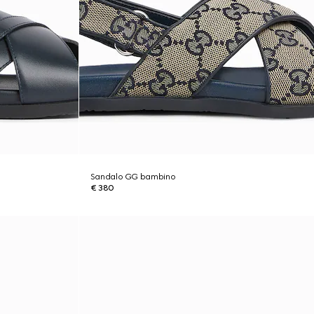
Sandalo GG bambino
€ 380