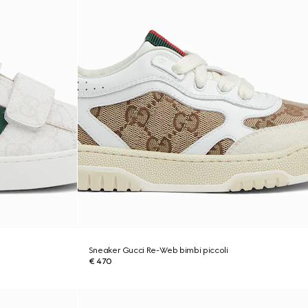
Sneaker Gucci Re-Web bimbi piccoli
€ 470