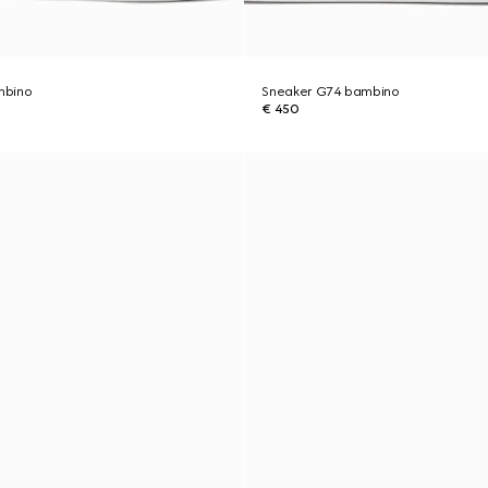
mbino
Sneaker G74 bambino
€ 450