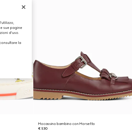
utilizzo,
lle sue pagine
zioni d'uso.
consultare la
Mocassino bambino con Morsetto
€ 530