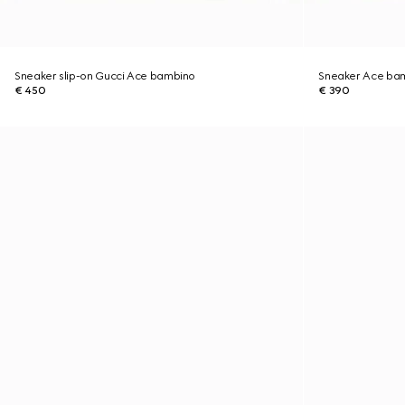
Sneaker slip-on Gucci Ace bambino
Sneaker Ace ba
€ 450
€ 390