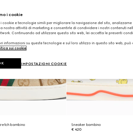
mo i cookie
 i cookie e tecnologie simili per migliorare la navigazione del sito, analizzarne l'
a nostra attività di marketing e consentirle di condividere i nostri contenuti ne
etwork. Continuando ad utilizzare questo sito web, lei accetta le presenti condi
i informazioni su queste tecnologie e sul loro utilizzo in questo sito web, può 
itica sui cookie
.
OK
IMPOSTAZIONI COOKIE
tretch bambino
Sneaker bambino
€ 420