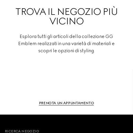
TROVA IL NEGOZIO PIÙ
VICINO
Esplora tutti gli articoli della collezione GG
Emblem realizzati in una varietà di materiali e
scopri le opzioni di styling.
PRENOTA UN APPUNTAMENTO
Footer
RICERCA NEGOZIO