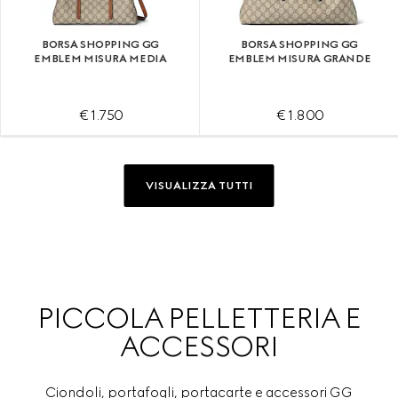
BORSA SHOPPING GG
BORSA SHOPPING GG
EMBLEM MISURA MEDIA
EMBLEM MISURA GRANDE
€ 1.750
€ 1.800
VISUALIZZA TUTTI
PICCOLA PELLETTERIA E
ACCESSORI
Ciondoli, portafogli, portacarte e accessori GG