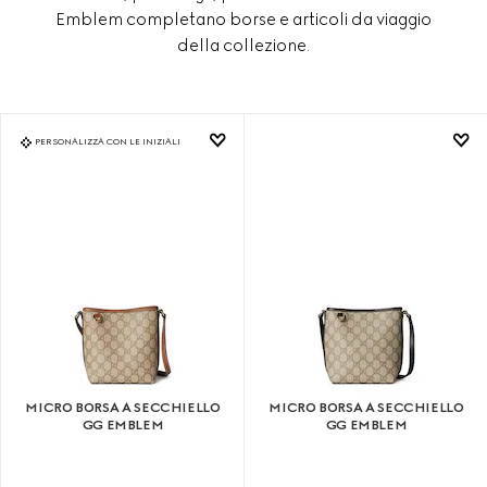
Emblem completano borse e articoli da viaggio
della collezione.
PERSONALIZZA CON LE INIZIALI
MICRO BORSA A SECCHIELLO
MICRO BORSA A SECCHIELLO
GG EMBLEM
GG EMBLEM