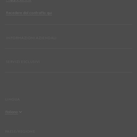
Recedere dal contratto qui
INFORMAZIONI AZIENDALI
SERVIZI ESCLUSIVI
LINGUA
Italiano
English
PAESE/REGIONE