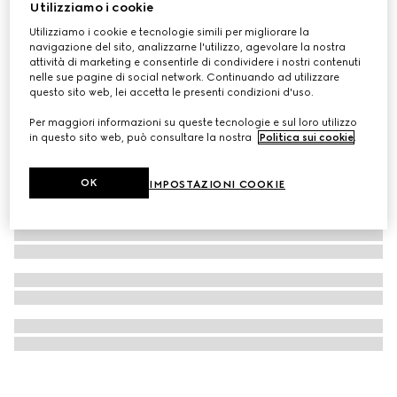
Utilizziamo i cookie
Gucci Baume Nourrissant Universel, Balsamo Nutriente
Utilizziamo i cookie e tecnologie simili per migliorare la
€ 62
navigazione del sito, analizzarne l'utilizzo, agevolare la nostra
attività di marketing e consentirle di condividere i nostri contenuti
nelle sue pagine di social network. Continuando ad utilizzare
questo sito web, lei accetta le presenti condizioni d'uso.
Per maggiori informazioni su queste tecnologie e sul loro utilizzo
in questo sito web, può consultare la nostra
Politica sui cookie
.
OK
IMPOSTAZIONI COOKIE