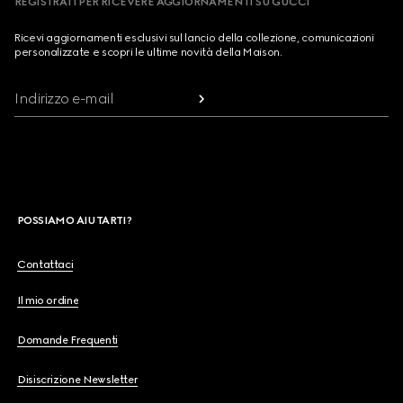
REGISTRATI PER RICEVERE AGGIORNAMENTI SU GUCCI
Ricevi aggiornamenti esclusivi sul lancio della collezione, comunicazioni
personalizzate e scopri le ultime novità della Maison.
Indirizzo e-mail
POSSIAMO AIUTARTI?
Contattaci
Il mio ordine
Domande Frequenti
Disiscrizione Newsletter