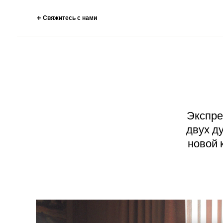
Свяжитесь с нами
Экспре
двух д
новой 