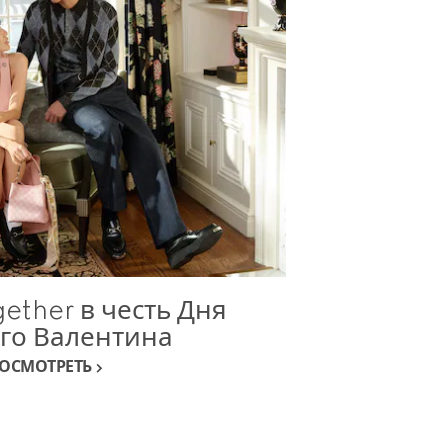
ether в честь Дня
ого Валентина
ОСМОТРЕТЬ