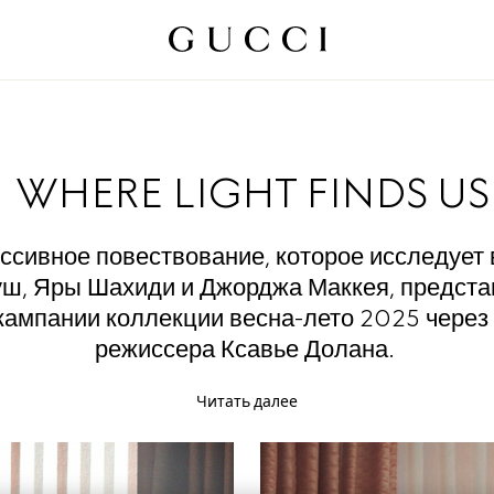
WHERE LIGHT FINDS US
ссивное повествование, которое исследует 
уш, Яры Шахиди и Джорджа Маккея, предста
кампании коллекции весна-лето 2025 через
режиссера Ксавье Долана.
Читать далее