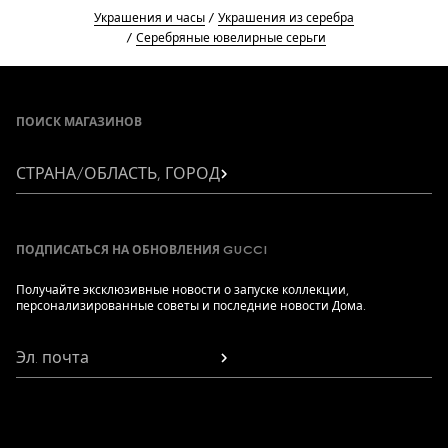
Украшения и часы
Украшения из серебра
Серебряные ювелирные серьги
Footer
ПОИСК МАГАЗИНОВ
СТРАНА/ОБЛАСТЬ, ГОРОД
ПОДПИСАТЬСЯ НА ОБНОВЛЕНИЯ GUCCI
Получайте эксклюзивные новости о запуске коллекции,
персонализированные советы и последние новости Дома.
Эл. почта