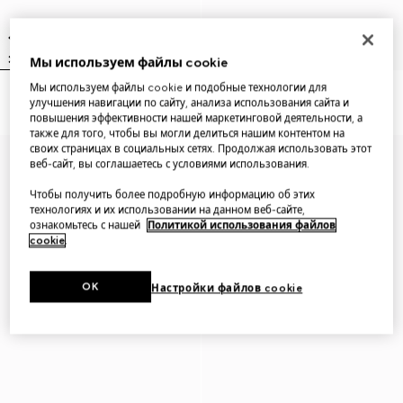
Мы используем файлы cookie
Мы используем файлы cookie и подобные технологии для
Chiodo long earrings
Gucci Interlocking earrings
улучшения навигации по сайту, анализа использования сайта и
повышения эффективности нашей маркетинговой деятельности, а
также для того, чтобы вы могли делиться нашим контентом на
своих страницах в социальных сетях. Продолжая использовать этот
веб-сайт, вы соглашаетесь с условиями использования.
Чтобы получить более подробную информацию об этих
технологиях и их использовании на данном веб-сайте,
ознакомьтесь с нашей
Политикой использования файлов
cookie
.
OK
Настройки файлов cookie