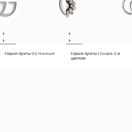
Серьги-пусеты GG Marmont
Серьги-пусеты с Double G и
цветком