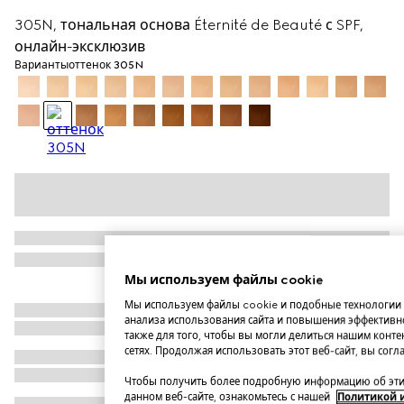
305N, тональная основа Éternité de Beauté с SPF,
онлайн-эксклюзив
Варианты
оттенок 305N
Мы используем файлы cookie
Мы используем файлы cookie и подобные технологии 
анализа использования сайта и повышения эффективно
также для того, чтобы вы могли делиться нашим конте
сетях. Продолжая использовать этот веб-сайт, вы сог
Чтобы получить более подробную информацию об этих
данном веб-сайте, ознакомьтесь с нашей
Политикой 