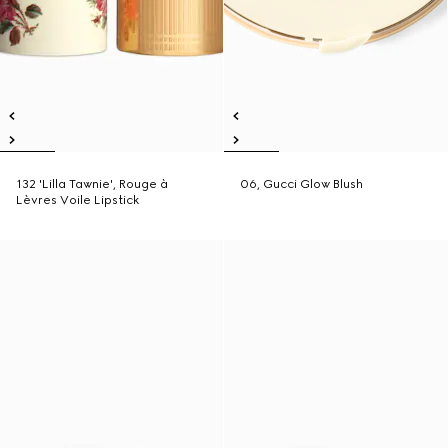
132 'Lilla Tawnie', Rouge à
06, Gucci Glow Blush
Lèvres Voile Lipstick