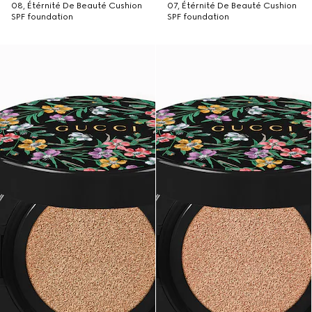
08, Étérnité De Beauté Cushion
07, Étérnité De Beauté Cushion
SPF foundation
SPF foundation