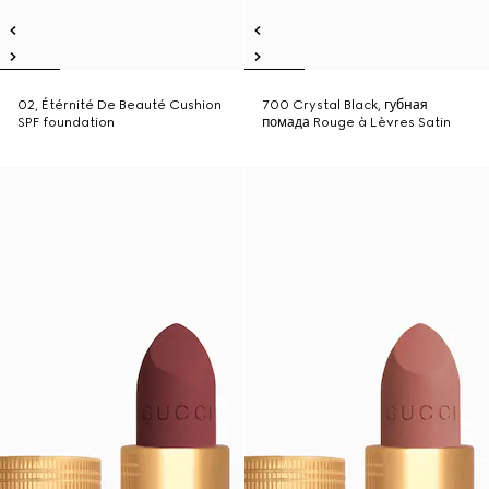
02, Étérnité De Beauté Cushion
700 Crystal Black, губная
SPF foundation
помада Rouge à Lèvres Satin