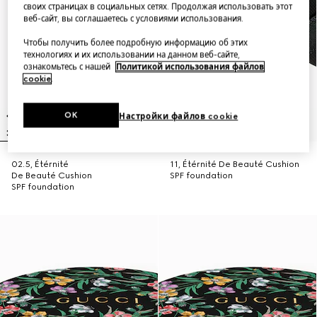
своих страницах в социальных сетях. Продолжая использовать этот
веб-сайт, вы соглашаетесь с условиями использования.
Чтобы получить более подробную информацию об этих
технологиях и их использовании на данном веб-сайте,
ознакомьтесь с нашей
Политикой использования файлов
cookie
.
OK
Настройки файлов cookie
02.5, Étérnité
11, Étérnité De Beauté Cushion
De Beauté Cushion
SPF foundation
SPF foundation