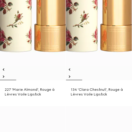
227 'Marie Almond', Rouge à
134 'Clara Chestnut', Rouge à
Lèvres Voile Lipstick
Lèvres Voile Lipstick