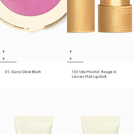
01, Gucci Glow Blush
133 'Ida Mocha', Rouge à
Lèvres Mat Lipstick