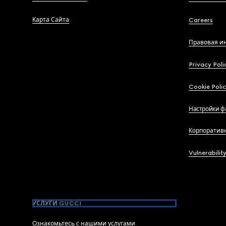
Карта Сайта
Careers
Правовая и
Privacy Poli
Cookie Poli
Настройки ф
Корпоратив
Vulnerabilit
УСЛУГИ GUCCI
Ознакомьтесь с нашими услугами