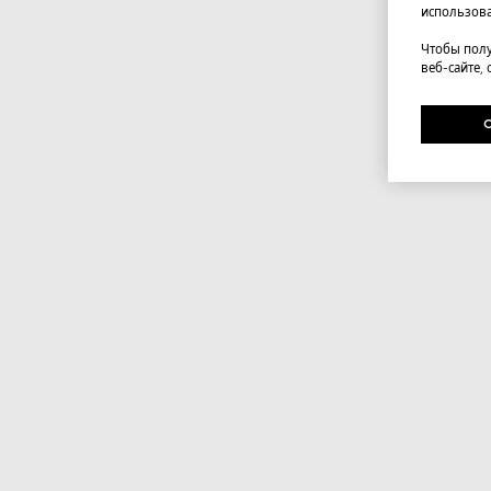
использова
Чтобы полу
веб-сайте,