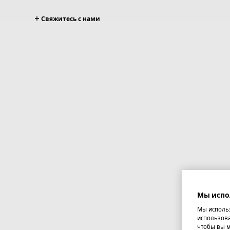
Свяжитесь с нами
Мы испо
Мы использ
использова
чтобы вы м