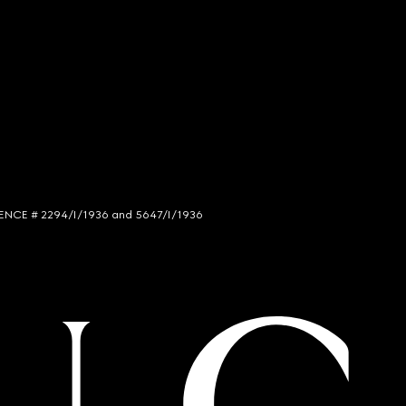
LICENCE # 2294/I/1936 and 5647/I/1936