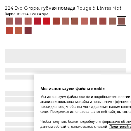
224 Eva Grape, губная помада Rouge à Lèvres Mat
Варианты
224 Eva Grape
Мы используем файлы cookie
Мы используем файлы cookie и подобные технологии 
анализа использования сайта и повышения эффективно
также для того, чтобы вы могли делиться нашим конте
сетях. Продолжая использовать этот веб-сайт, вы сог
Чтобы получить более подробную информацию об этих
данном веб-сайте, ознакомьтесь с нашей
Политикой 