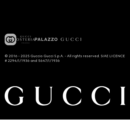
© 2016 - 2025 Guccio Gucci S.p.A. - All rights reserved. SIAE LICENCE
# 2294/I/1936 and 5647/I/1936