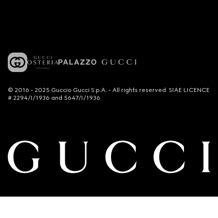
© 2016 - 2025 Guccio Gucci S.p.A. - All rights reserved. SIAE LICENCE
# 2294/I/1936 and 5647/I/1936