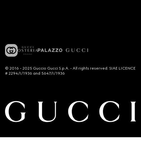
© 2016 - 2025 Guccio Gucci S.p.A. - All rights reserved. SIAE LICENCE
# 2294/I/1936 and 5647/I/1936