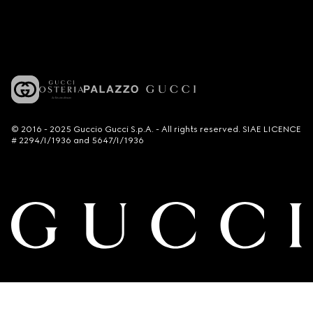
© 2016 - 2025 Guccio Gucci S.p.A. - All rights reserved. SIAE LICENCE
# 2294/I/1936 and 5647/I/1936