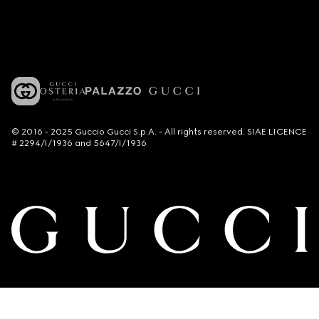
© 2016 - 2025 Guccio Gucci S.p.A. - All rights reserved. SIAE LICENCE
# 2294/I/1936 and 5647/I/1936