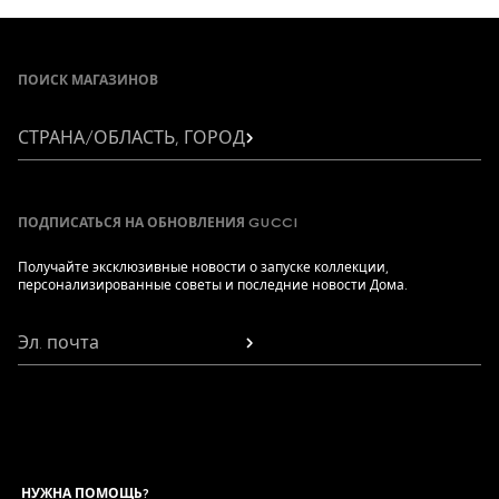
использования на ходу.
Footer
ПОИСК МАГАЗИНОВ
СТРАНА/ОБЛАСТЬ, ГОРОД
ПОДПИСАТЬСЯ НА ОБНОВЛЕНИЯ GUCCI
Получайте эксклюзивные новости о запуске коллекции,
персонализированные советы и последние новости Дома.
Эл. почта
НУЖНА ПОМОЩЬ?