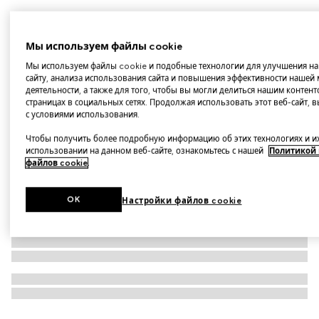
01, Пудровый хайлайтер Gucci Glow
Варианты
01 Sunrise Gold
Мы используем файлы cookie
Мы используем файлы cookie и подобные технологии для улучшения на
сайту, анализа использования сайта и повышения эффективности нашей
деятельности, а также для того, чтобы вы могли делиться нашим контент
страницах в социальных сетях. Продолжая использовать этот веб-сайт, 
с условиями использования.
Чтобы получить более подробную информацию об этих технологиях и и
использовании на данном веб-сайте, ознакомьтесь с нашей
Политикой
файлов cookie
.
OK
Настройки файлов cookie