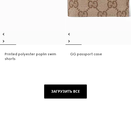
Printed polyester poplin swim
GG passport case
shorts
ЗАГРУЗИТЬ ВСЕ