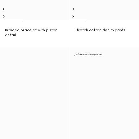
Braided bracelet with piston
Stretch cotton denim pants
detail
Добавьте инициалы