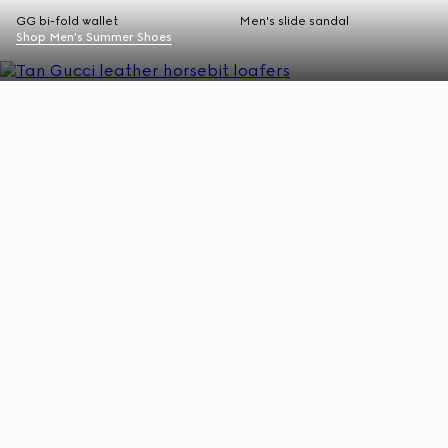
GG bi-fold wallet
Men's slide sandal
Shop Men's Summer Shoes