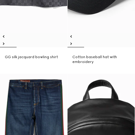
GG silk jacquard bowling shirt
Cotton baseball hat with
embroidery