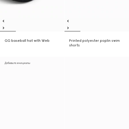
GG baseball hat with Web
Printed polyester poplin swim
shorts
Добавьте инициалы