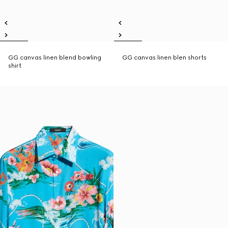
GG canvas linen blend bowling
GG canvas linen blen shorts
shirt