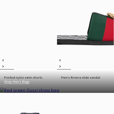
Printed nylon swim shorts
Men's Riviera slide sandal
Shop Men's Bags