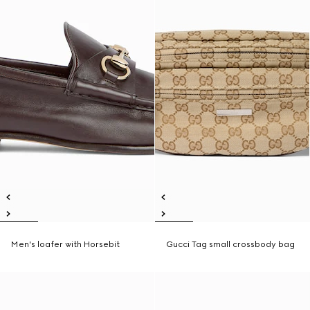
Men's loafer with Horsebit
Gucci Tag small crossbody bag