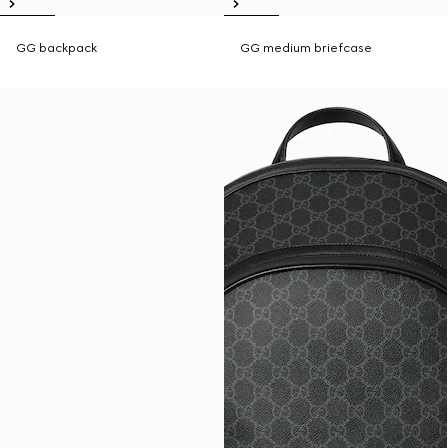
GG backpack
GG medium briefcase