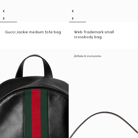
Gucci Jackie medium tote bag
Web Trademark small
crossbody bag
Добавьте инициалы