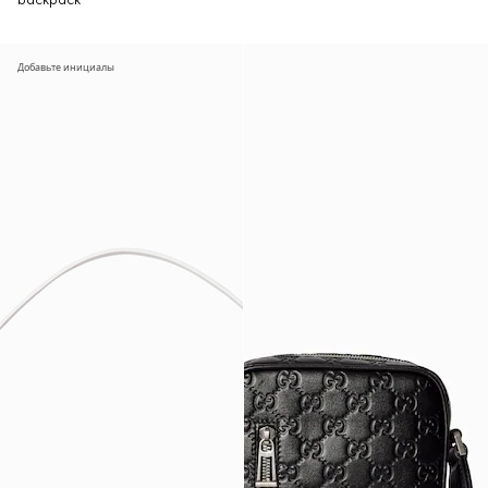
backpack
Добавьте инициалы