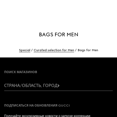
BAGS FOR MEN
Special
Curated selection for Men
Bags for Men
Footer
ПОИСК МАГАЗИНОВ
СТРАНА/ОБЛАСТЬ, ГОРОД
ПОДПИСАТЬСЯ НА ОБНОВЛЕНИЯ GUCCI
Получайте эксклюзивные новости о запуске коллекции,