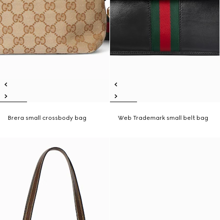
Brera small crossbody bag
Web Trademark small belt bag