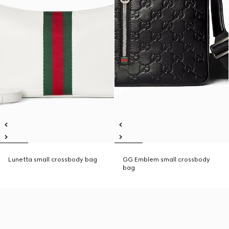
Lunetta small crossbody bag
GG Emblem small crossbody
bag