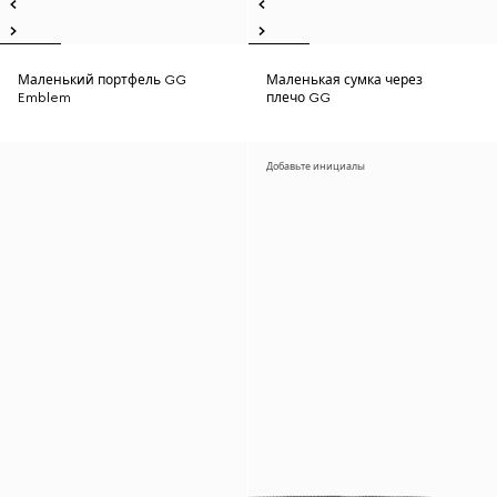
Маленький портфель GG
Маленькая сумка через
Emblem
плечо GG
Добавьте инициалы