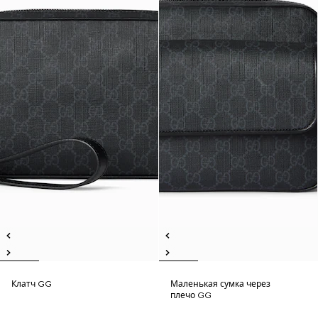
Клатч GG
Маленькая сумка через
плечо GG