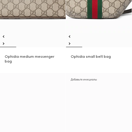
Ophidia medium messenger
Ophidia small belt bag
bag
Добавьте инициалы