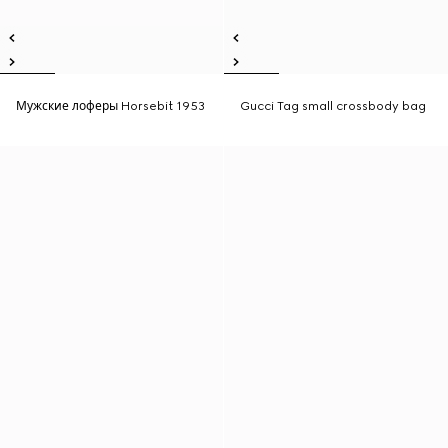
Мужские лоферы Horsebit 1953
Gucci Tag small crossbody bag