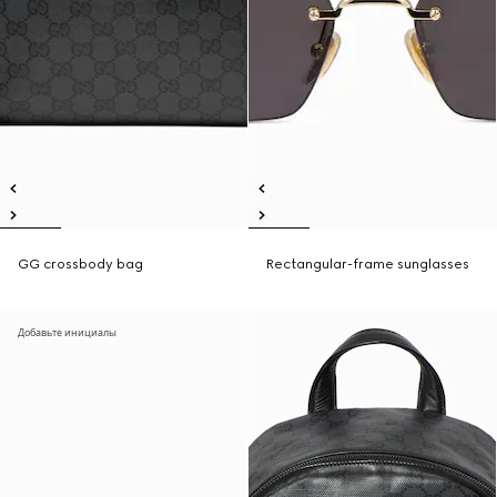
GG crossbody bag
Rectangular-frame sunglasses
Добавьте инициалы