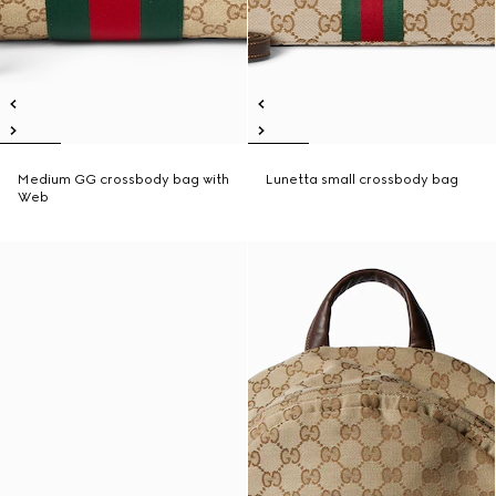
Medium GG crossbody bag with
Lunetta small crossbody bag
Web