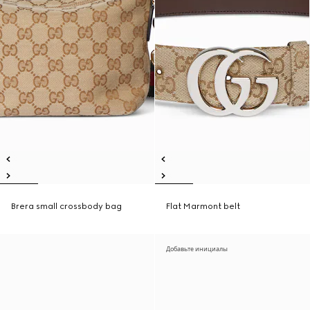
Brera small crossbody bag
Flat Marmont belt
Добавьте инициалы