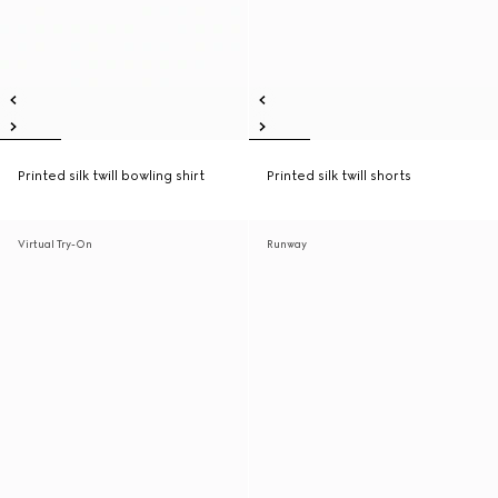
Printed silk twill bowling shirt
Printed silk twill shorts
Virtual Try-On
Runway