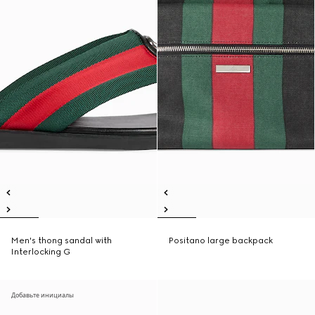
Men's thong sandal with
Positano large backpack
Interlocking G
Добавьте инициалы