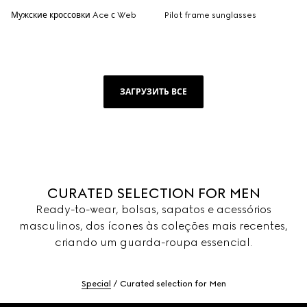
Мужские кроссовки Ace с Web
Pilot frame sunglasses
ЗАГРУЗИТЬ ВСЕ
CURATED SELECTION FOR MEN
Ready-to-wear, bolsas, sapatos e acessórios
masculinos, dos ícones às coleções mais recentes,
criando um guarda-roupa essencial.
Special
Curated selection for Men