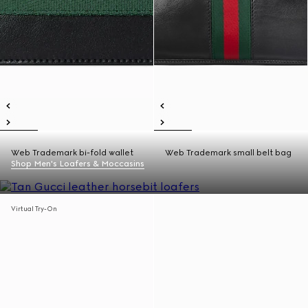
Web Trademark bi-fold wallet
Web Trademark small belt bag
Shop Men's Loafers & Moccasins
Virtual Try-On