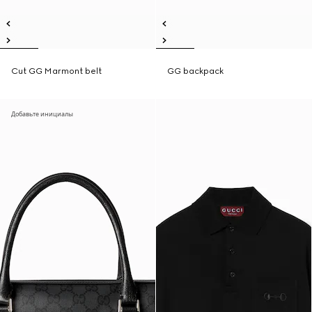
Cut GG Marmont belt
GG backpack
Добавьте инициалы