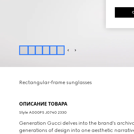
Rectangular-frame sunglasses
ОПИСАНИЕ ТОВАРА
Style ‎A000P5 J0740 2330
Generation Gucci delves into the brand's archiv
generations of design into one aesthetic narrativ