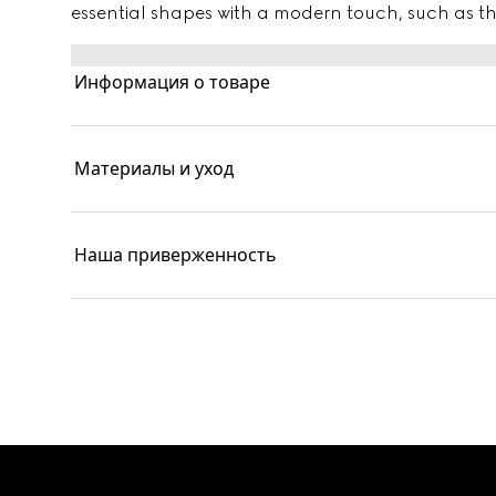
essential shapes with a modern touch, such as the v
Информация о товаре
Материалы и уход
Наша приверженность
Footer