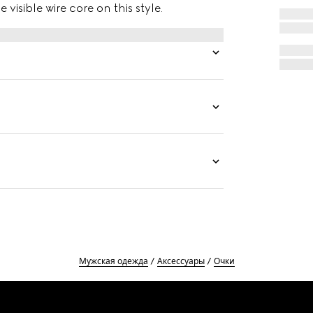
isible wire core on this style.
Мужская одежда
Аксессуары
Очки