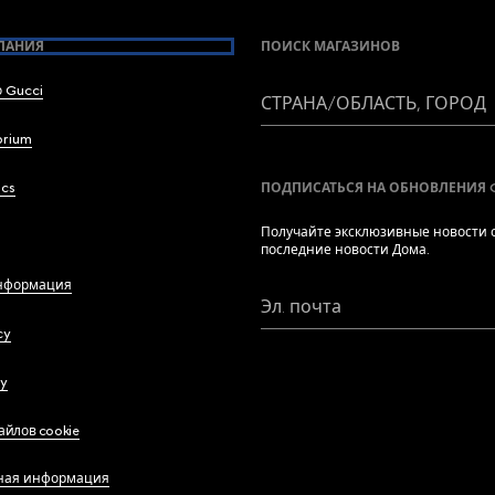
ПАНИЯ
ПОИСК МАГАЗИНОВ
 Gucci
СТРАНА/ОБЛАСТЬ, ГОРОД
brium
ics
ПОДПИСАТЬСЯ НА ОБНОВЛЕНИЯ 
Получайте эксклюзивные новости о
последние новости Дома.
нформация
Эл. почта
cy
cy
айлов cookie
ная информация