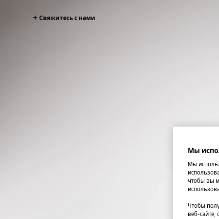
Свяжитесь с нами
Мы испо
Мы использ
использова
чтобы вы м
использова
Чтобы полу
веб-сайте,