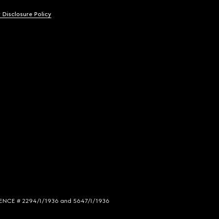
y Disclosure Policy
LICENCE # 2294/I/1936 and 5647/I/1936