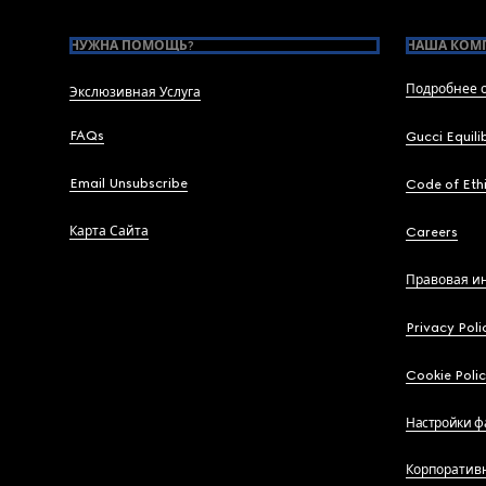
НУЖНА ПОМОЩЬ?
НАША КОМ
Подробнее о
Экслюзивная Услуга
FAQs
Gucci Equili
Email Unsubscribe
Code of Eth
Карта Сайта
Careers
Правовая и
Privacy Poli
Cookie Poli
Настройки ф
Корпоратив