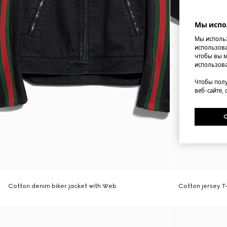
Мы испо
Мы использ
использова
чтобы вы м
использова
Чтобы полу
веб-сайте,
Cotton denim biker jacket with Web
Cotton jersey T-