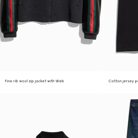
Fine rib wool zip jacket with Web
Cotton jersey po