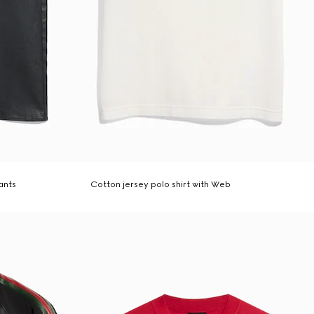
ants
Cotton jersey polo shirt with Web