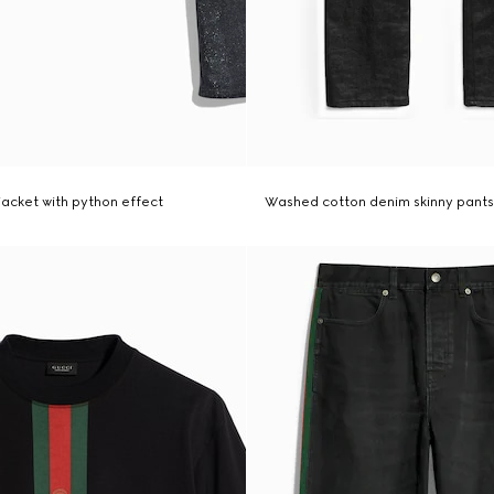
jacket with python effect
Washed cotton denim skinny pant