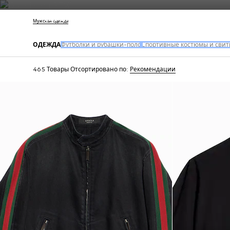
Свяжитесь с нами
Мужская одежда
ОДЕЖДА
Футболки и рубашки-поло
Спортивные костюмы и сви
465 Товары
Отсортировано по:
Рекомендации