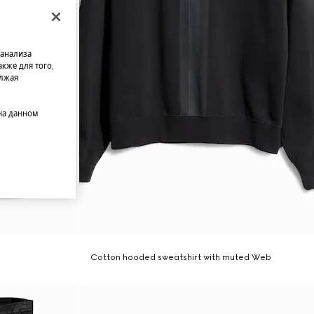
 анализа
кже для того,
олжая
на данном
Cotton hooded sweatshirt with muted Web