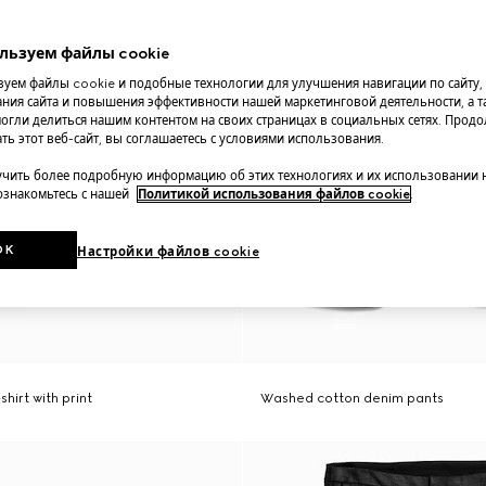
льзуем файлы cookie
уем файлы cookie и подобные технологии для улучшения навигации по сайту,
ния сайта и повышения эффективности нашей маркетинговой деятельности, а та
огли делиться нашим контентом на своих страницах в социальных сетях. Прод
ть этот веб-сайт, вы соглашаетесь с условиями использования.
чить более подробную информацию об этих технологиях и их использовании 
 ознакомьтесь с нашей
Политикой использования файлов cookie
.
OK
Настройки файлов cookie
shirt with print
Washed cotton denim pants