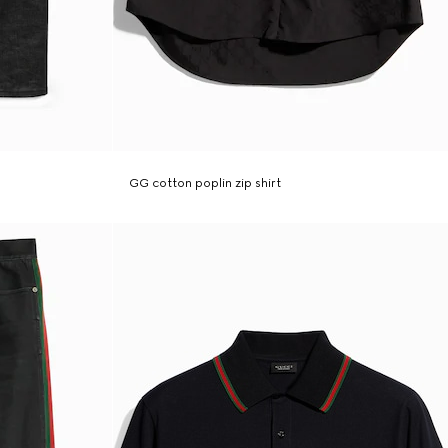
s
GG cotton poplin zip shirt