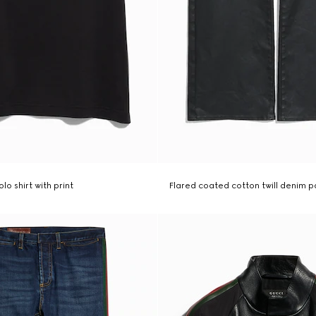
lo shirt with print
Flared coated cotton twill denim p