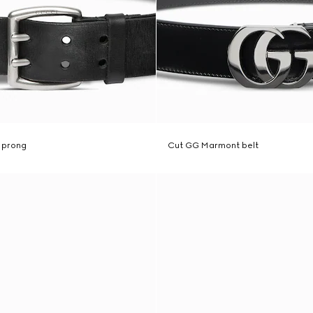
e prong
Cut GG Marmont belt