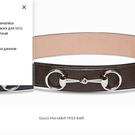
 анализа
кже для того,
олжая
на данном
Gucci Horsebit 1955 belt