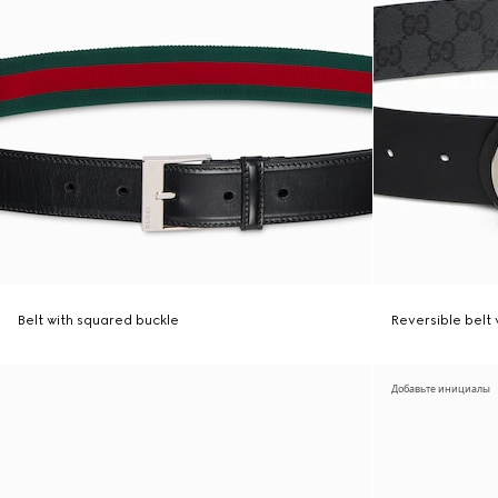
Belt with squared buckle
Reversible belt 
Добавьте инициалы