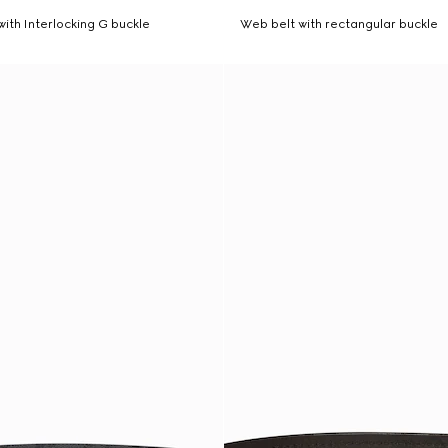
with Interlocking G buckle
Web belt with rectangular buckle