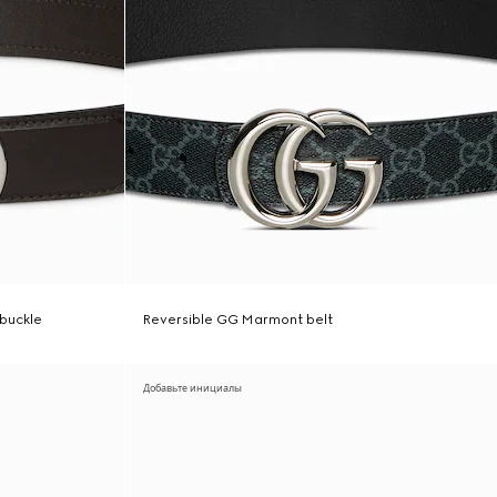
 buckle
Reversible GG Marmont belt
Добавьте инициалы