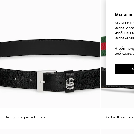
Мы испо
Мы использ
использова
чтобы вы м
использова
Чтобы полу
веб-сайте,
Belt with square buckle
Belt with square