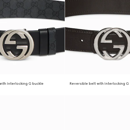
with Interlocking G buckle
Reversible belt with Interlocking G