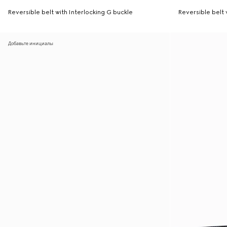
Reversible belt with Interlocking G buckle
Reversible belt 
Добавьте инициалы