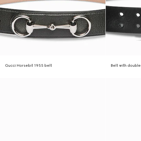
Gucci Horsebit 1955 belt
Belt with doubl