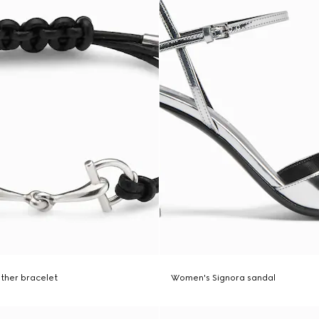
ather bracelet
Women's Signora sandal