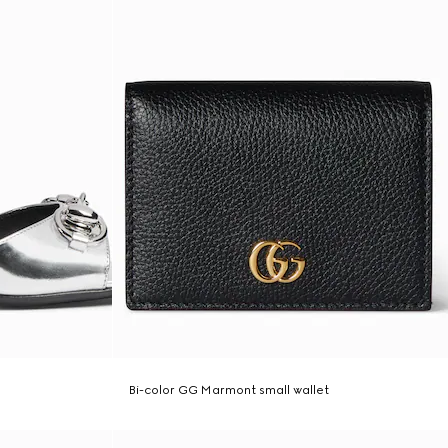
Bi-color GG Marmont small wallet