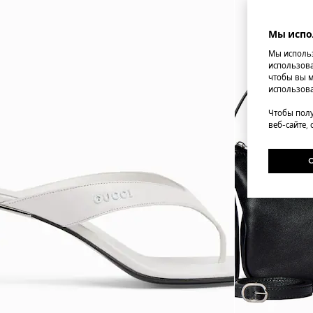
Мы испо
Мы использ
использова
чтобы вы м
использова
Чтобы полу
веб-сайте,