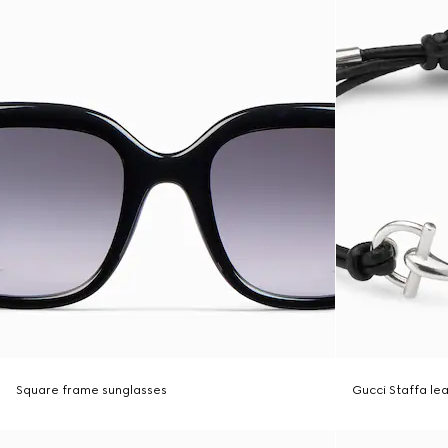
Square frame sunglasses
Gucci Staffa le