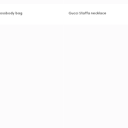
crossbody bag
Gucci Staffa necklace