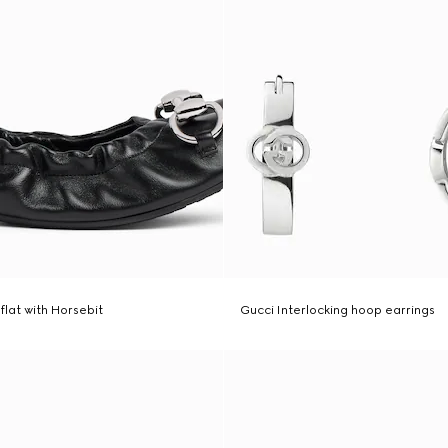
flat with Horsebit
Gucci Interlocking hoop earrings