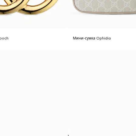
ooch
Мини-сумка Ophidia