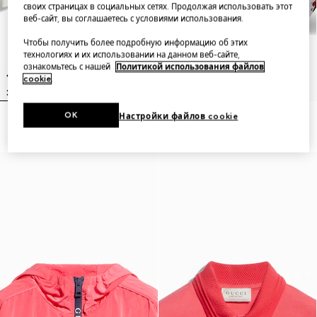
своих страницах в социальных сетях. Продолжая использовать этот
веб-сайт, вы соглашаетесь с условиями использования.
Чтобы получить более подробную информацию об этих
технологиях и их использовании на данном веб-сайте,
ознакомьтесь с нашей
Политикой использования файлов
cookie
.
OK
Настройки файлов cookie
Children's GG cotton cardigan
Children's printed GG belt bag