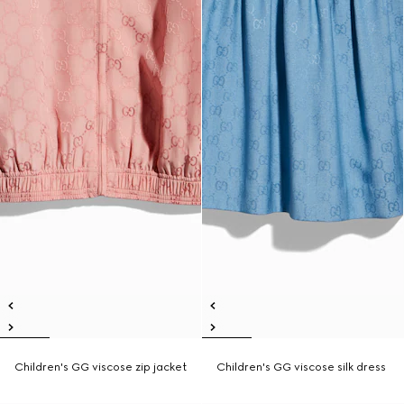
Children's GG viscose zip jacket
Children's GG viscose silk dress