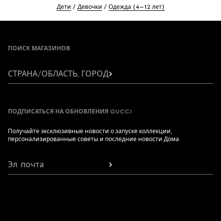
Дети
Девочки
Одежда (4–12 лет)
Footer
ПОИСК МАГАЗИНОВ
СТРАНА/ОБЛАСТЬ, ГОРОД
ПОДПИСАТЬСЯ НА ОБНОВЛЕНИЯ GUCCI
Получайте эксклюзивные новости о запуске коллекции,
персонализированные советы и последние новости Дома.
Эл. почта