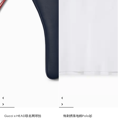
Gucci x HEAD联名网球拍
饰刺绣珠地棉Polo衫