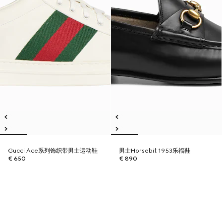
Gucci Ace系列饰织带男士运动鞋
男士Horsebit 1953乐福鞋
€ 650
€ 890