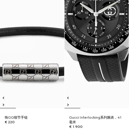
饰GG细节手链
Gucci Interlocking系列腕表，41
€ 220
毫米
€ 1.900