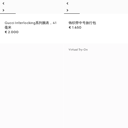
Gucci Interlocking系列腕表，41
饰织带中号旅行包
毫米
€ 1.650
€ 2.000
Virtual Try-On