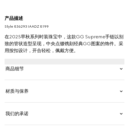
产品描述
Style ‎836293 IAADZ 8199
在2025早秋系列时装珠宝中，这款GG Supreme手链以别
致的管状造型呈现，中央点缀镌刻经典GG图案的饰件。采
用按扣设计，开合轻松，佩戴方便。
商品细节
材质与保养
我们的承诺