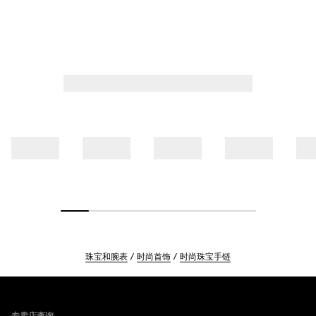
珠宝和腕表
时尚首饰
时尚珠宝手链
Footer