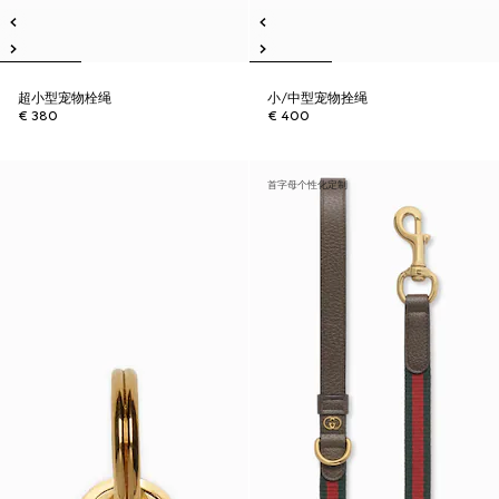
超小型宠物栓绳
小/中型宠物拴绳
€ 380
€ 400
首字母个性化定制