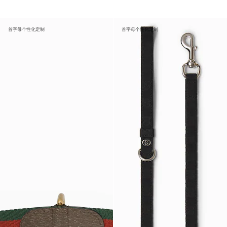
首字母个性化定制
首字母个性化定制