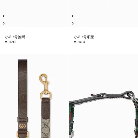
小/中号拴绳
小/中号项圈
€ 370
€ 300