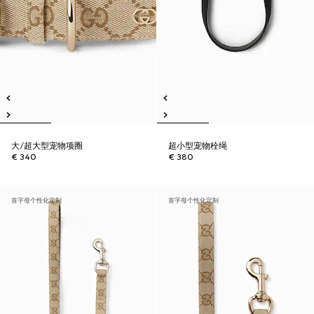
大/超大型宠物项圈
超小型宠物栓绳
€ 340
€ 380
首字母个性化定制
首字母个性化定制