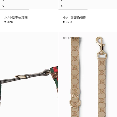
小/中型宠物项圈
小/中型宠物项圈
€ 320
€ 320
首字母个性化定制