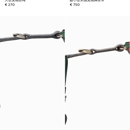
大型宠物拴绳
超小型夹绒宠物胸背带
€ 270
€ 750