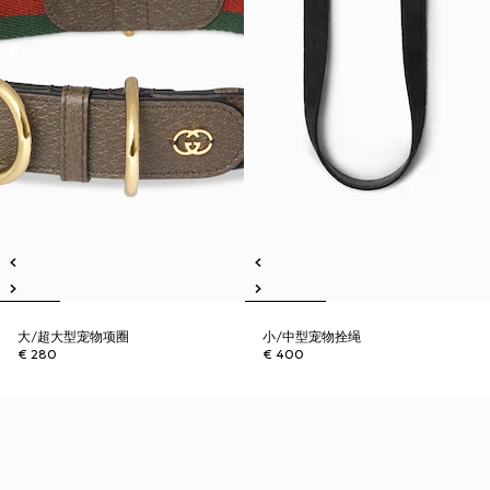
大/超大型宠物项圈
小/中型宠物拴绳
€ 280
€ 400