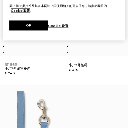
要了解此类技术及其在本网站上的使用相关的更多信息，请参阅我司的
Cookie 政策
。
OK
Cookie 设置
官网已售罄
小/中号拴绳
小/中型宠物拴绳
€ 370
€ 240