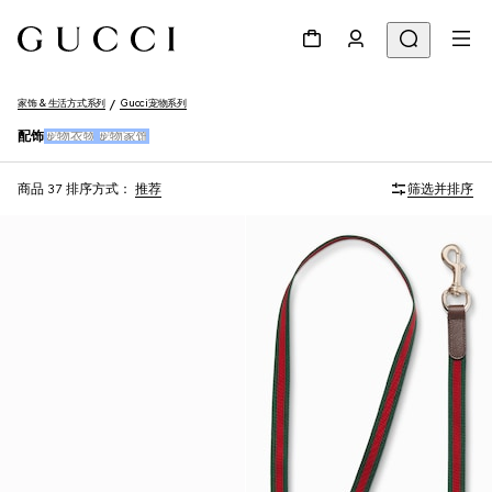
家饰 & 生活方式系列
Gucci宠物系列
配饰
宠物衣物
宠物家饰
商品 37
排序方式：
推荐
筛选并排序