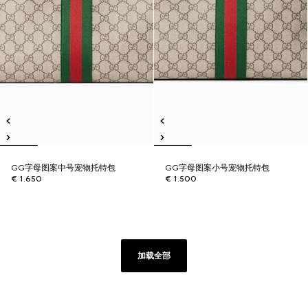
GG字母图案中号宠物托特包
GG字母图案小号宠物托特包
€ 1.650
€ 1.500
加载全部