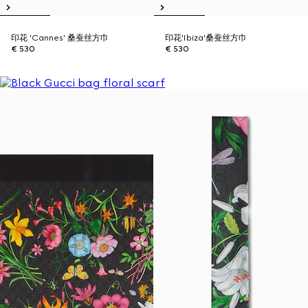
印花 'Cannes' 桑蚕丝方巾
印花'Ibiza'桑蚕丝方巾
€ 530
€ 530