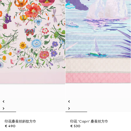
印花桑蚕丝斜纹方巾
印花 'Capri' 桑蚕丝方巾
€ 490
€ 530