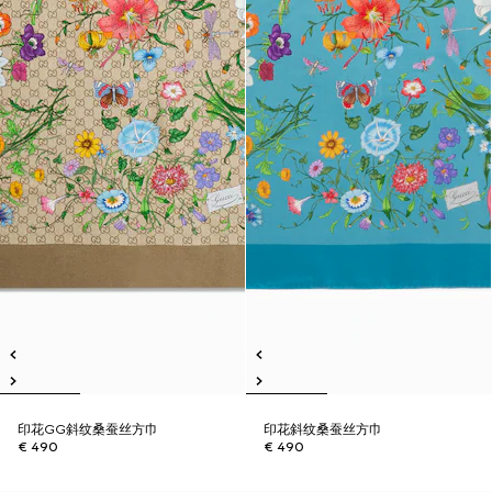
印花GG斜纹桑蚕丝方巾
印花斜纹桑蚕丝方巾
€ 490
€ 490