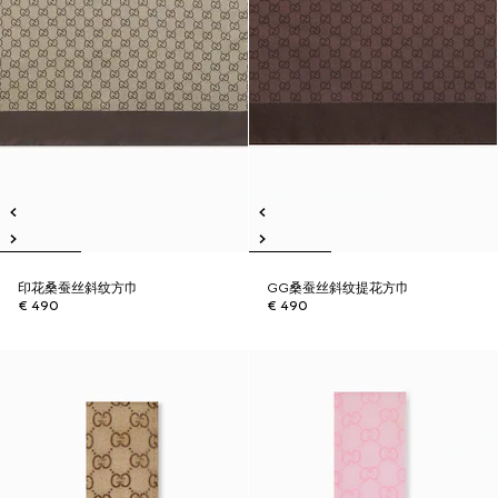
印花桑蚕丝斜纹方巾
GG桑蚕丝斜纹提花方巾
€ 490
€ 490