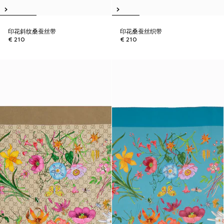
印花斜纹桑蚕丝带
印花桑蚕丝织带
€ 210
€ 210