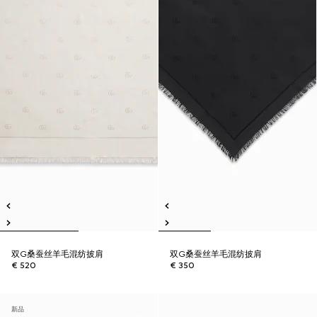
双G桑蚕丝羊毛混纺披肩
双G桑蚕丝羊毛混纺披肩
€ 520
€ 350
新品