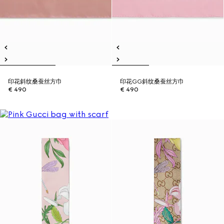
印花斜纹桑蚕丝方巾
印花GG斜纹桑蚕丝方巾
€ 490
€ 490