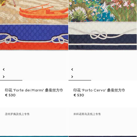
印花 'Forte dei Marmi' 桑蚕丝方巾
印花 'Porto Cervo' 桑蚕丝方巾
€ 530
€ 530
圣特罗佩及线上专售
米科诺斯岛及线上专售