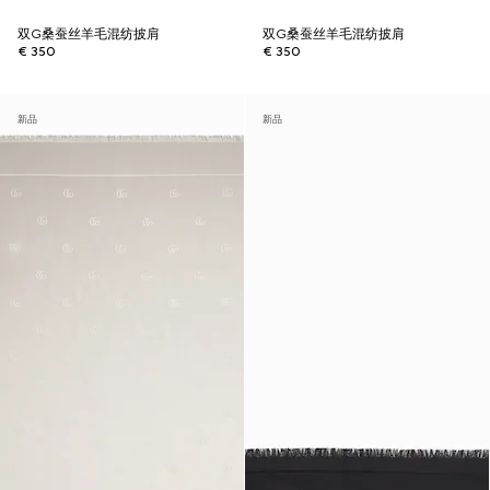
双G桑蚕丝羊毛混纺披肩
双G桑蚕丝羊毛混纺披肩
€ 350
€ 350
新品
新品