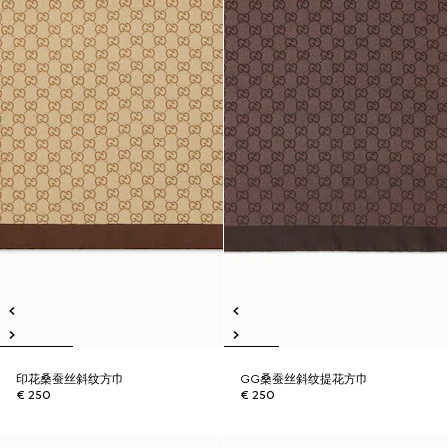
印花桑蚕丝斜纹方巾
GG桑蚕丝斜纹提花方巾
€ 250
€ 250