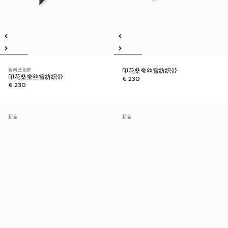
官网已售罄
印花桑蚕丝雪纺织带
印花桑蚕丝雪纺织带
€ 230
€ 230
新品
新品