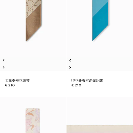
印花桑蚕丝织带
印花桑蚕丝斜纹织带
€ 210
€ 210