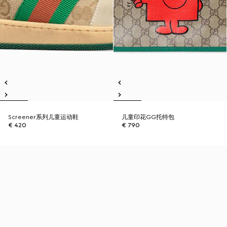
Screener系列儿童运动鞋
儿童印花GG托特包
€ 420
€ 790