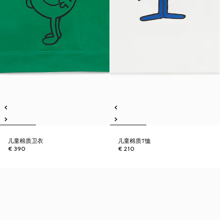
儿童棉质卫衣
儿童棉质T恤
€ 390
€ 210