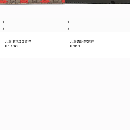
儿童印花GG背包
儿童饰织带凉鞋
€ 1.100
€ 380