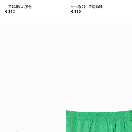
儿童印花GG腰包
Ace系列儿童运动鞋
€ 390
€ 350