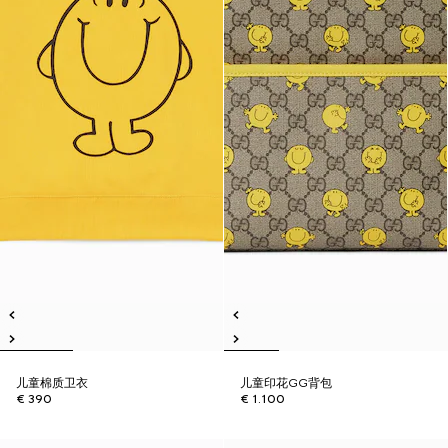
儿童棉质卫衣
儿童印花GG背包
€ 390
€ 1.100