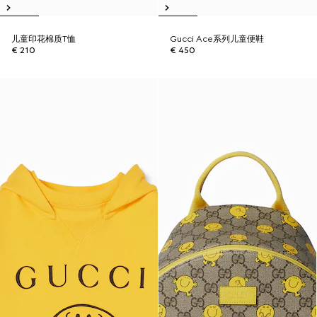
儿童印花棉质T恤
Gucci Ace系列儿童便鞋
€ 210
€ 450