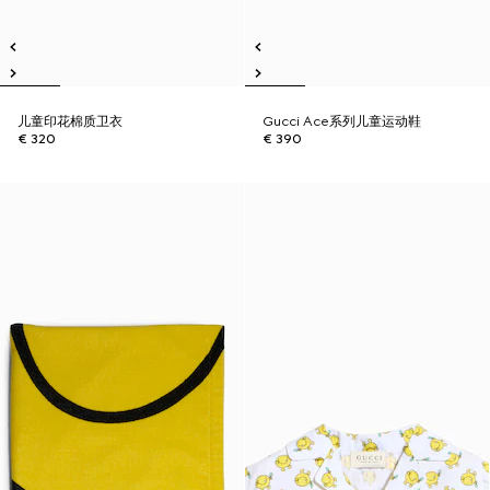
儿童印花棉质卫衣
Gucci Ace系列儿童运动鞋
€ 320
€ 390