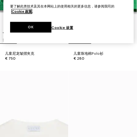
要了解此类技术及其在本网站上的使用相关的更多信息，请参阅我司的
Cookie 政策
。
OK
Cookie 设置
儿童尼龙皱摺夹克
儿童珠地棉Polo衫
€ 750
€ 280