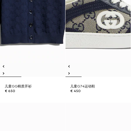
儿童GG棉质开衫
儿童G74运动鞋
€ 650
€ 450