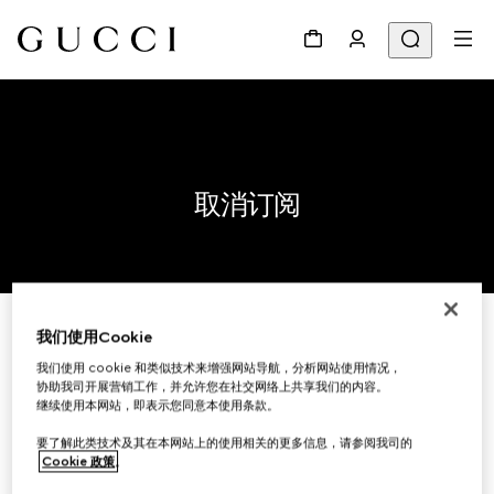
取消订阅
我们使用Cookie
请在下面输入您的电子邮件地址，
我们使用 cookie 和类似技术来增强网站导航，分析网站使用情况，
我们将会把您从我们的邮件列表中删除。
协助我司开展营销工作，并允许您在社交网络上共享我们的内容。
继续使用本网站，即表示您同意本使用条款。
要了解此类技术及其在本网站上的使用相关的更多信息，请参阅我司的
电子邮件
Cookie 政策
。