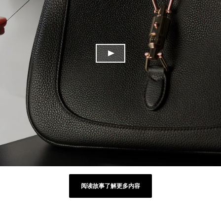
阅读故事了解更多内容