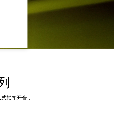
系列
入式锁扣开合，