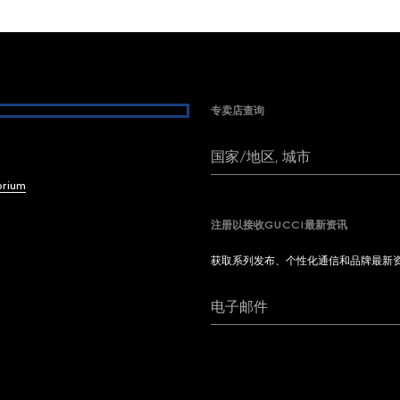
专卖店查询
国家/地区, 城市
brium
注册以接收GUCCI最新资讯
获取系列发布、个性化通信和品牌最新
电子邮件