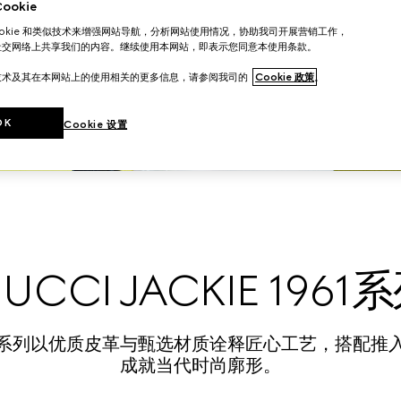
okie
ookie 和类似技术来增强网站导航，分析网站使用情况，协助我司开展营销工作，
社交网络上共享我们的内容。继续使用本网站，即表示您同意本使用条款。
技术及其在本网站上的使用相关的更多信息，请参阅我司的
Cookie 政策
。
OK
Cookie 设置
UCCI JACKIE 1961
系列以优质皮革与甄选材质诠释匠心工艺，搭配推
成就当代时尚廓形。