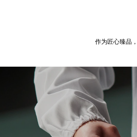
作为匠心臻品，