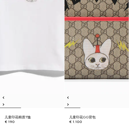
儿童印花棉质T恤
儿童印花GG背包
€ 190
€ 1.100