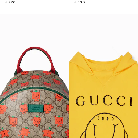
€ 220
€ 390