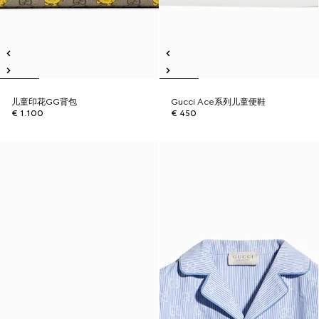
儿童印花GG背包
Gucci Ace系列儿童便鞋
€ 1.100
€ 450