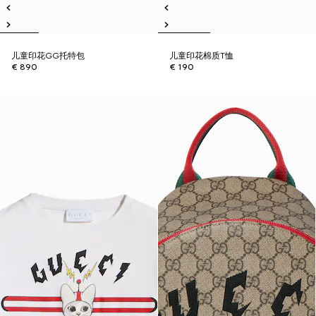
儿童印花GG托特包
儿童印花棉质T恤
€ 890
€ 190