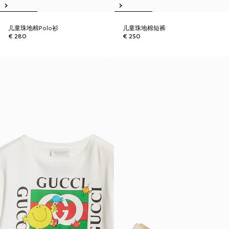
儿童珠地棉Polo衫
儿童珠地棉短裤
€ 280
€ 250