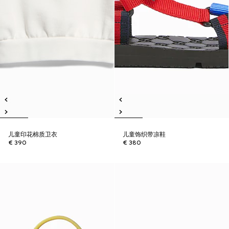
儿童印花棉质卫衣
儿童饰织带凉鞋
€ 390
€ 380