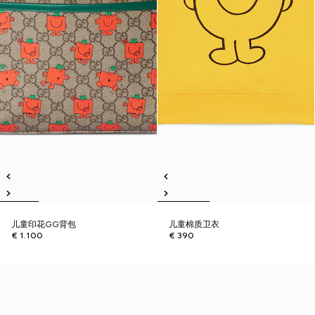
儿童印花GG背包
儿童棉质卫衣
€ 1.100
€ 390