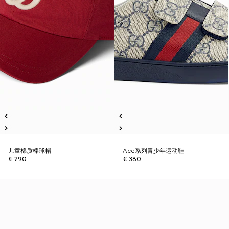
儿童棉质棒球帽
Ace系列青少年运动鞋
€ 290
€ 380