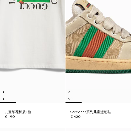
儿童印花棉质T恤
Screener系列儿童运动鞋
€ 190
€ 420