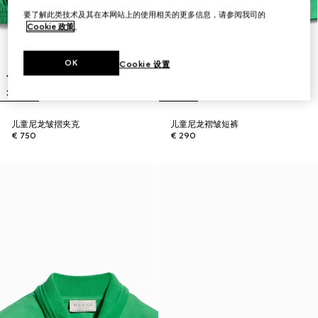
要了解此类技术及其在本网站上的使用相关的更多信息，请参阅我司的
Cookie 政策
。
OK
Cookie 设置
儿童尼龙皱摺夹克
儿童尼龙褶皱短裤
€ 750
€ 290