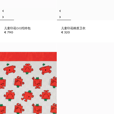
儿童印花GG托特包
儿童印花棉质卫衣
€ 790
€ 320