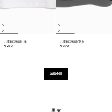
儿童印花棉质T恤
儿童印花棉质卫衣
€ 230
€ 390
加载全部
男孩