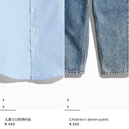
儿童GG府绸衬衫
Children's denim pants
€ 450
€ 550