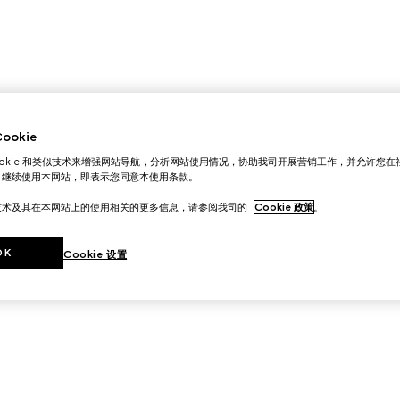
okie
ookie 和类似技术来增强网站导航，分析网站使用情况，协助我司开展营销工作，并允许您
。继续使用本网站，即表示您同意本使用条款。
技术及其在本网站上的使用相关的更多信息，请参阅我司的
Cookie 政策
。
OK
Cookie 设置