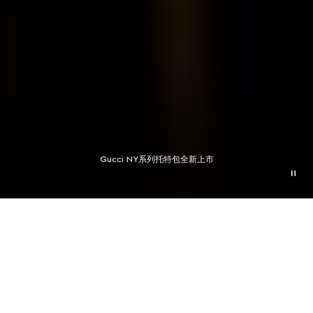
Gucci NY系列托特包全新上市
联系我们
联系我们
联系我们 +49 30 25770001
联系我们 +49 30 25770001
周一 - 周日7至10（中欧时间）。
周一 - 周日7至10（中欧时间）。