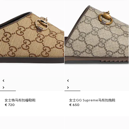
女士饰马衔扣穆勒鞋
女士GG Supreme马衔扣拖鞋
€ 720
€ 650