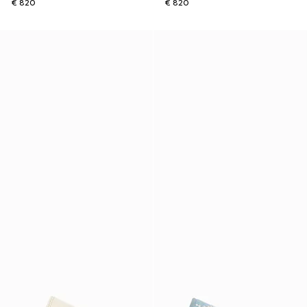
€ 820
€ 820