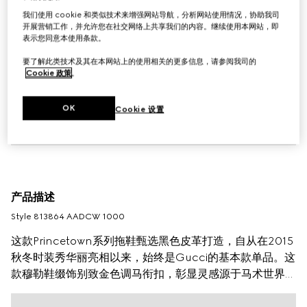
我们使用 cookie 和类似技术来增强网站导航，分析网站使用情况，协助我司
开展营销工作，并允许您在社交网络上共享我们的内容。继续使用本网站，即
表示您同意本使用条款。
要了解此类技术及其在本网站上的使用相关的更多信息，请参阅我司的
Cookie 政策
。
OK
Cookie 设置
产品描述
Style ‎813864 AADCW 1000
这款Princetown系列拖鞋甄选黑色皮革打造，自从在2015
秋冬时装秀华丽亮相以来，始终是Gucci的基本款单品。这
款穆勒鞋缀饰别致金色调马衔扣，彰显灵感源于马术世界的
典藏符号。