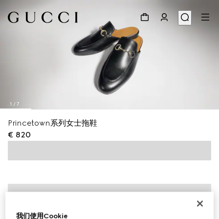
1
/
7
Princetown系列女士拖鞋
€ 820
我们使用Cookie