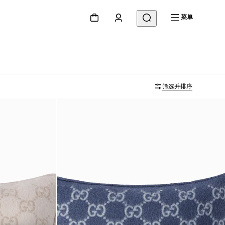
菜单
筛选并排序