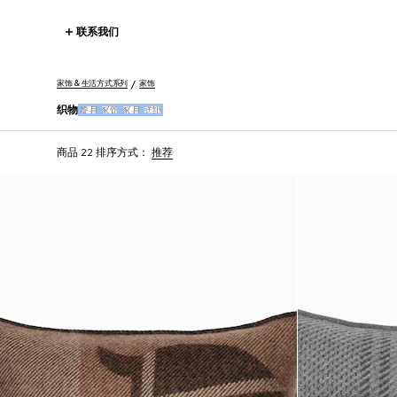
联系我们
家饰 & 生活方式系列
家饰
织物
餐具
家饰
家具
壁纸
商品 22
排序方式：
推荐