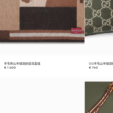
羊毛和山羊绒混纺提花盖毯
GG羊毛山羊绒混
€ 1.400
€ 740