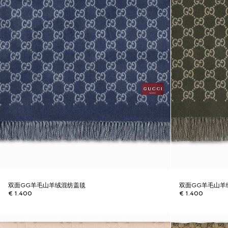
双面GG羊毛山羊绒混纺盖毯
双面GG羊毛山羊
€ 1.400
€ 1.400