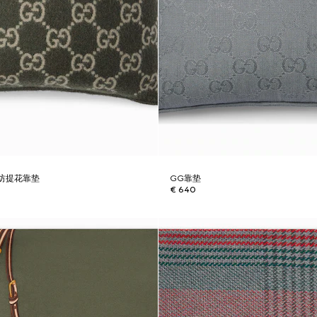
纺提花靠垫
GG靠垫
€ 640