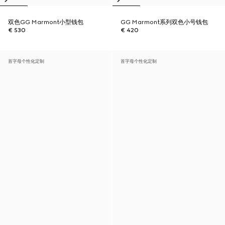
双色GG Marmont小型钱包
GG Marmont系列双色小号钱包
€ 530
€ 420
首字母个性化定制
首字母个性化定制