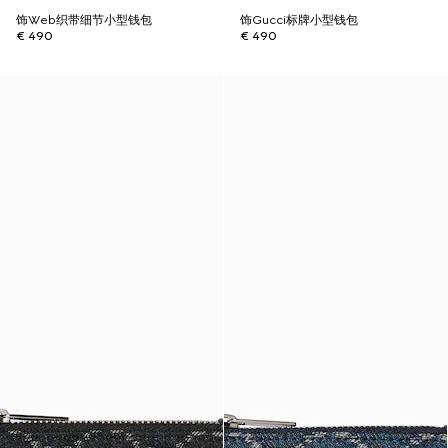
饰Web织带细节小型钱包
饰Gucci标牌小型钱包
€ 490
€ 490