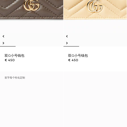
双G小号钱包
双G小号钱包
€ 450
€ 450
首字母个性化定制