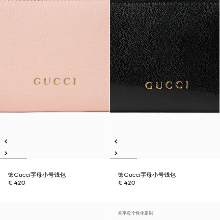
饰Gucci字母小号钱包
饰Gucci字母小号钱包
€ 420
€ 420
首字母个性化定制