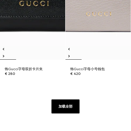
饰Gucci字母双折卡片夹
饰Gucci字母小号钱包
€ 280
€ 420
加载全部