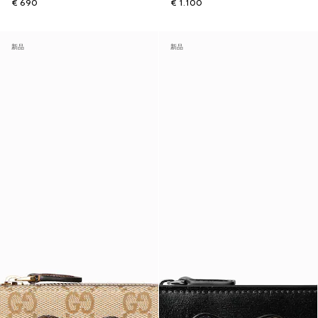
€ 690
€ 1.100
新品
新品