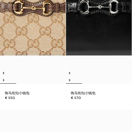
饰马衔扣小钱包
饰马衔扣小钱包
€ 550
€ 570